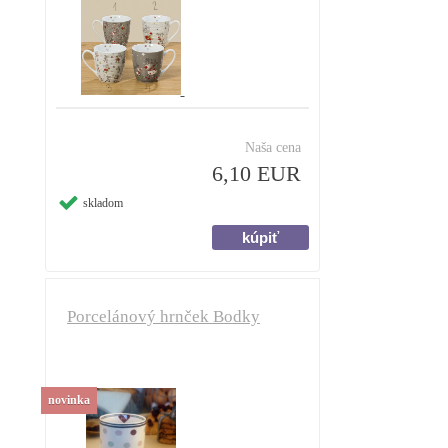
Naša cena
6,10 EUR
skladom
Porcelánový hrnček Bodky
novinka