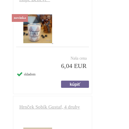
novinka
Naša cena
6,04 EUR
skladom
Hrnček Sobík Gustaf, 4 druhy