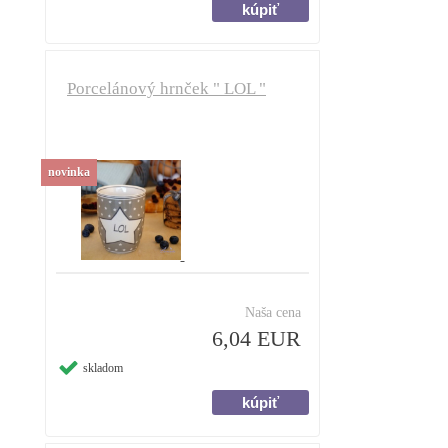
Porcelánový hrnček " LOL "
novinka
Naša cena
6,04 EUR
skladom