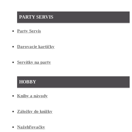
PARTY SERVIS
Party Servis
Darovacie kartičky
Servítky na party
HOBBY
Knihy a návody
Záložky do knižky
Nažehľovačky