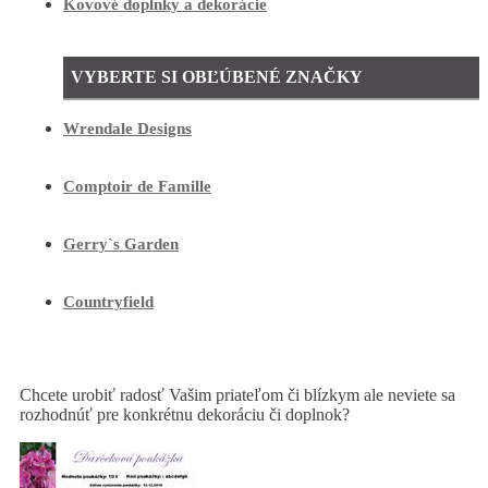
Kovové doplnky a dekorácie
VYBERTE SI OBĽÚBENÉ ZNAČKY
Wrendale Designs
Comptoir de Famille
Gerry`s Garden
Countryfield
Chcete urobiť radosť Vašim priateľom či blízkym ale neviete sa
rozhodnúť pre konkrétnu dekoráciu či doplnok?