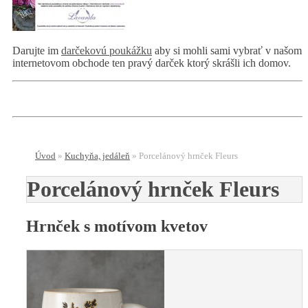
Darujte im
darčekovú poukážku
aby si mohli sami vybrať v našom
internetovom obchode ten pravý darček ktorý skrášli ich domov.
Úvod
»
Kuchyňa, jedáleň
»
Porcelánový hrnček Fleurs
Porcelánový hrnček Fleurs
Hrnček s motívom kvetov