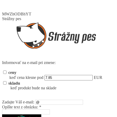
MWZhODBhYT
Strážny pes
Informovať na e-mail pri zmene:
ceny
keď cena klesne pod
EUR
skladu
keď produkt bude na sklade
Zadajte Váš e-mail:
Opíšte text z obrázku: *