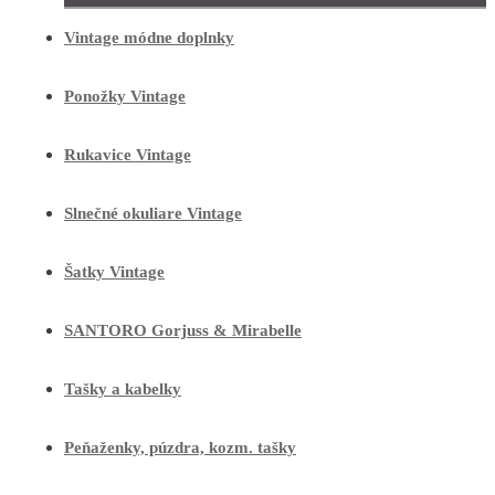
Vintage módne doplnky
Ponožky Vintage
Rukavice Vintage
Slnečné okuliare Vintage
Šatky Vintage
SANTORO Gorjuss & Mirabelle
Tašky a kabelky
Peňaženky, púzdra, kozm. tašky