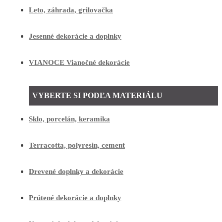
Leto, záhrada, grilovačka
Jesenné dekorácie a doplnky
VIANOCE Vianočné dekorácie
VYBERTE SI PODĽA MATERIÁLU
Sklo, porcelán, keramika
Terracotta, polyresin, cement
Drevené doplnky a dekorácie
Prútené dekorácie a doplnky