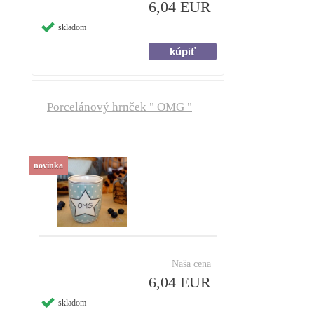
6,04 EUR
skladom
Porcelánový hrnček " OMG "
novinka
Naša cena
6,04 EUR
skladom