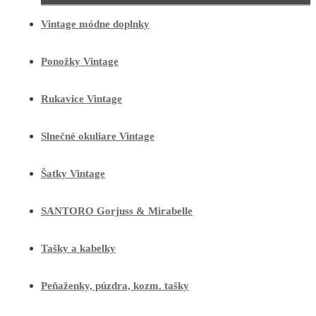
Vintage módne doplnky
Ponožky Vintage
Rukavice Vintage
Slnečné okuliare Vintage
Šatky Vintage
SANTORO Gorjuss & Mirabelle
Tašky a kabelky
Peňaženky, púzdra, kozm. tašky