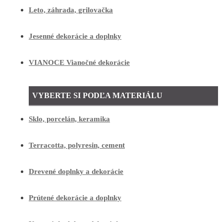
Leto, záhrada, grilovačka
Jesenné dekorácie a doplnky
VIANOCE Vianočné dekorácie
VYBERTE SI PODĽA MATERIÁLU
Sklo, porcelán, keramika
Terracotta, polyresin, cement
Drevené doplnky a dekorácie
Prútené dekorácie a doplnky