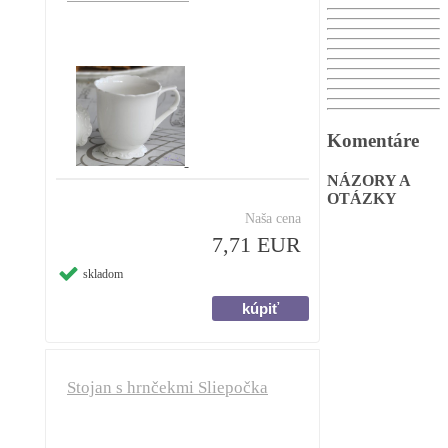
Komentáre
NÁZORY A
OTÁZKY
Naša cena
7,71 EUR
skladom
Stojan s hrnčekmi Sliepočka