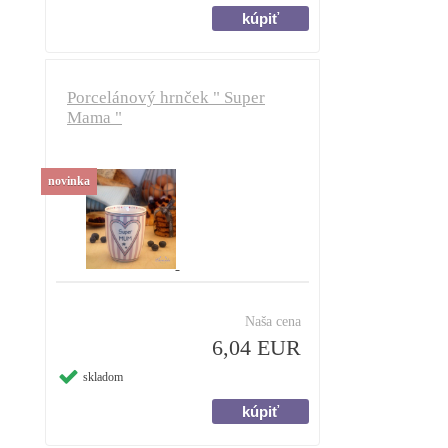
Porcelánový hrnček " Super
Mama "
novinka
Naša cena
6,04 EUR
skladom