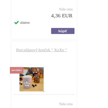
Naša cena
4,36 EUR
skladom
Porcelánový hrnček " XoXo "
novinka
Naša cena