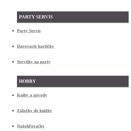
PARTY SERVIS
Party Servis
Darovacie kartičky
Servítky na party
HOBBY
Knihy a návody
Záložky do knižky
Nažehľovačky