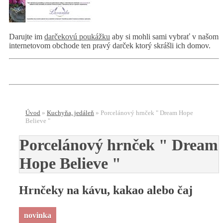
Darujte im
darčekovú poukážku
aby si mohli sami vybrať v našom
internetovom obchode ten pravý darček ktorý skrášli ich domov.
Úvod
»
Kuchyňa, jedáleň
»
Porcelánový hrnček " Dream Hope
Believe "
Porcelánový hrnček " Dream
Hope Believe "
Hrnčeky na kávu, kakao alebo čaj
novinka