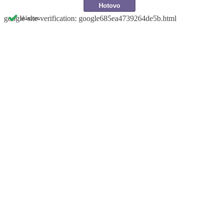
google-site-verification: google685ea4739264de5b.html
skladom