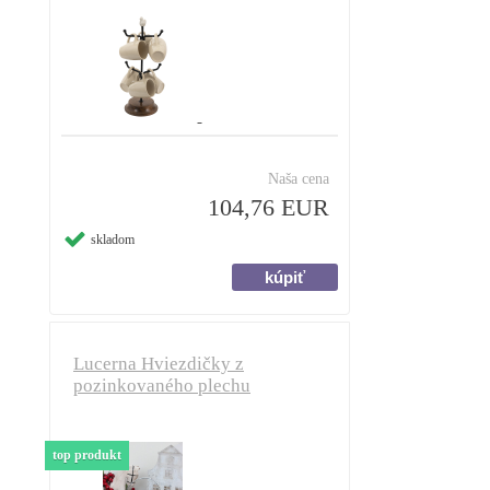
Naša cena
104,76 EUR
skladom
Lucerna Hviezdičky z
pozinkovaného plechu
top produkt