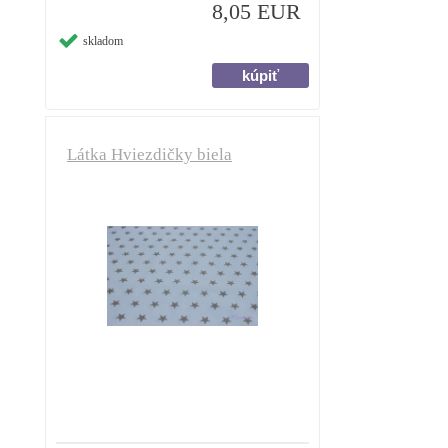
8,05 EUR
skladom
Látka Hviezdičky biela