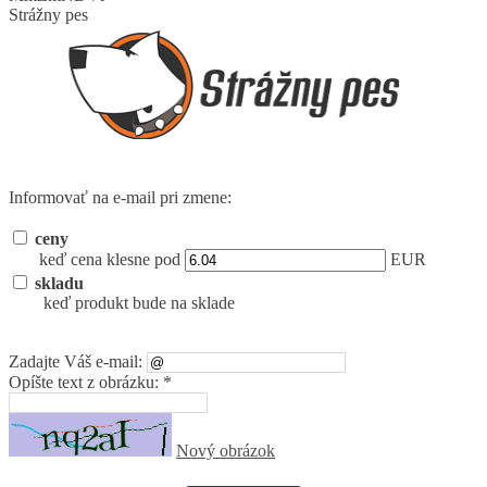
Strážny pes
Informovať na e-mail pri zmene:
ceny
keď cena klesne pod
EUR
skladu
keď produkt bude na sklade
Zadajte Váš e-mail:
Opíšte text z obrázku: *
Nový obrázok