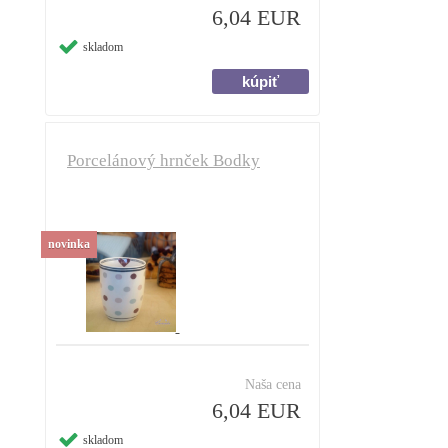
6,04 EUR
skladom
Porcelánový hrnček Bodky
novinka
Naša cena
6,04 EUR
skladom