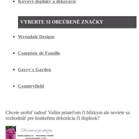
Kovové doplnky a dekorácie
VYBERTE SI OBĽÚBENÉ ZNAČKY
Wrendale Designs
Comptoir de Famille
Gerry`s Garden
Countryfield
Chcete urobiť radosť Vašim priateľom či blízkym ale neviete sa
rozhodnúť pre konkrétnu dekoráciu či doplnok?