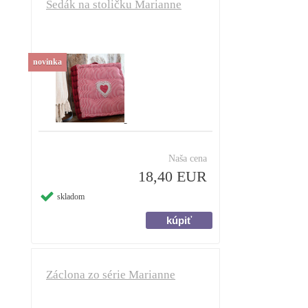
Sedák na stoličku Marianne
novinka
Naša cena
18,40 EUR
skladom
Záclona zo série Marianne