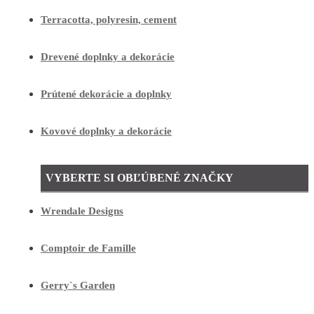
Terracotta, polyresin, cement
Drevené doplnky a dekorácie
Prútené dekorácie a doplnky
Kovové doplnky a dekorácie
VYBERTE SI OBĽÚBENÉ ZNAČKY
Wrendale Designs
Comptoir de Famille
Gerry`s Garden