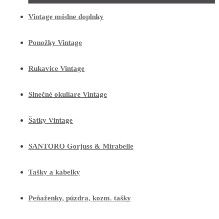
Vintage módne doplnky
Ponožky Vintage
Rukavice Vintage
Slnečné okuliare Vintage
Šatky Vintage
SANTORO Gorjuss & Mirabelle
Tašky a kabelky
Peňaženky, púzdra, kozm. tašky