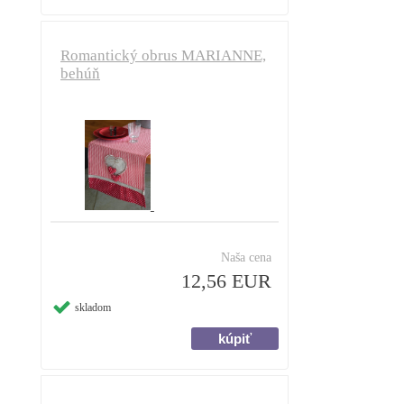
Romantický obrus MARIANNE,
behúň
Naša cena
12,56 EUR
skladom