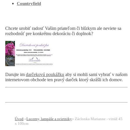
Countryfield
Chcete urobiť radosť Vašim priateľom či blízkym ale neviete sa
rozhodnúť pre konkrétnu dekoráciu či doplnok?
Darujte im
darčekovú poukážku
aby si mohli sami vybrať v našom
internetovom obchode ten pravý darček ktorý skrášli ich domov.
Úvod
»
Lucerny, lampáše a svietniky
»
Záclonka Marianne - vitráž 45
x 100cm