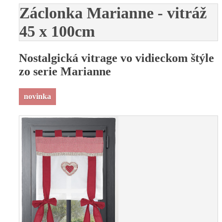
Záclonka Marianne - vitráž
45 x 100cm
Nostalgická vitrage vo vidieckom štýle
zo serie Marianne
novinka