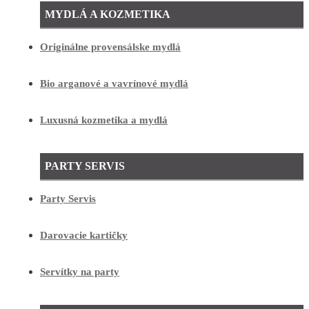
MYDLÁ A KOZMETIKA
Originálne provensálske mydlá
Bio arganové a vavrínové mydlá
Luxusná kozmetika a mydlá
PARTY SERVIS
Party Servis
Darovacie kartičky
Servítky na party