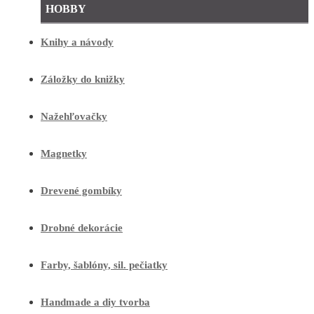
HOBBY
Knihy a návody
Záložky do knižky
Nažehľovačky
Magnetky
Drevené gombíky
Drobné dekorácie
Farby, šablóny, sil. pečiatky
Handmade a diy tvorba