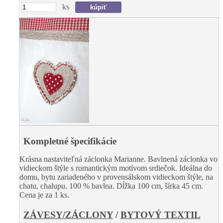
ks
Kompletné špecifikácie
Krásna nastaviteľná záclonka Marianne. Bavlnená záclonka vo
vidieckom štýle s romantickým motívom srdiečok. Ideálna do
domu, bytu zariadeného v provensálskom vidieckom štýle, na
chatu, chalupu. 100 % bavlna. Dĺžka 100 cm, šírka 45 cm.
Cena je za 1 ks.
ZÁVESY/ZÁCLONY
/
BYTOVÝ TEXTIL