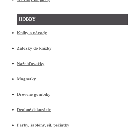
HOBBY
Knihy a návody
Záložky do knižky
Nažehľovačky
Magnetky
Drevené gombíky
Drobné dekorácie
Farby, šablóny, sil. pečiatky