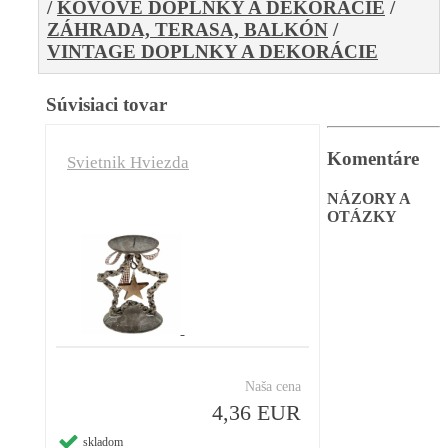
/
KOVOVÉ DOPLNKY A DEKORÁCIE
/
ZÁHRADA, TERASA, BALKÓN
/
VINTAGE DOPLNKY A DEKORÁCIE
Súvisiaci tovar
Komentáre
Svietnik Hviezda
NÁZORY A
OTÁZKY
Naša cena
4,36 EUR
skladom