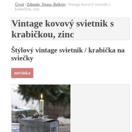
Úvod
»
Záhrada, Terasa, Balkón
»
Vintage kovový svietnik s
krabičkou, zinc
Vintage kovový svietnik s
krabičkou, zinc
Štýlový vintage svietnik / krabička na
sviečky
novinka