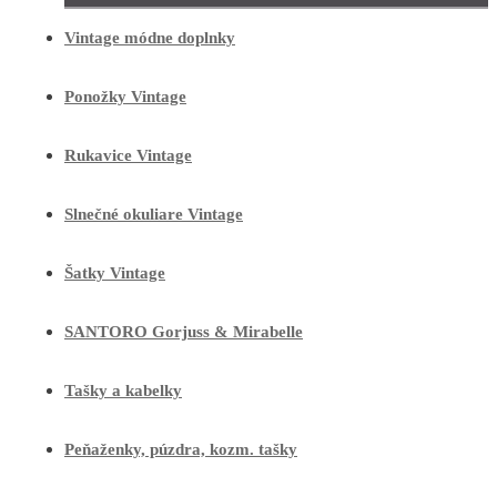
Vintage módne doplnky
Ponožky Vintage
Rukavice Vintage
Slnečné okuliare Vintage
Šatky Vintage
SANTORO Gorjuss & Mirabelle
Tašky a kabelky
Peňaženky, púzdra, kozm. tašky