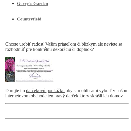
Gerry`s Garden
Countryfield
Chcete urobiť radosť Vašim priateľom či blízkym ale neviete sa
rozhodnúť pre konkrétnu dekoráciu či doplnok?
Darujte im
darčekovú poukážku
aby si mohli sami vybrať v našom
internetovom obchode ten pravý darček ktorý skrášli ich domov.