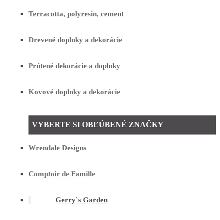
Terracotta, polyresin, cement
Drevené doplnky a dekorácie
Prútené dekorácie a doplnky
Kovové doplnky a dekorácie
VYBERTE SI OBĽÚBENÉ ZNAČKY
Wrendale Designs
Comptoir de Famille
Gerry`s Garden