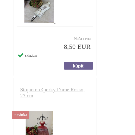
Naša cena
8,50 EUR
skladom
Stojan na šperky Dame Rosso,
27 cm
novinka