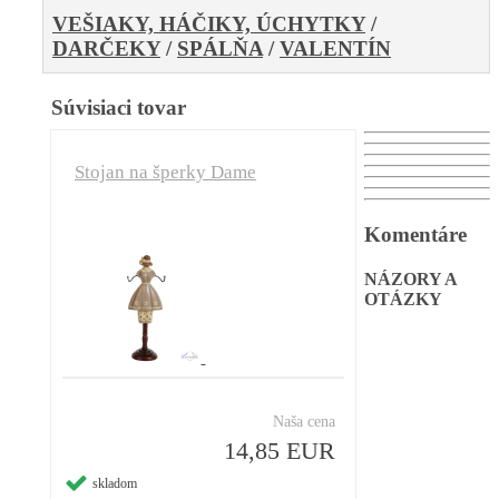
VEŠIAKY, HÁČIKY, ÚCHYTKY
/
DARČEKY
/
SPÁLŇA
/
VALENTÍN
Súvisiaci tovar
Stojan na šperky Dame
Komentáre
NÁZORY A
OTÁZKY
Naša cena
14,85 EUR
skladom