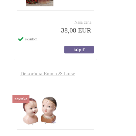
Naša cena
38,08 EUR
skladom
Dekorácia Emma & Luise
novinka