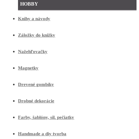
HOBBY
Knihy a návody
Záložky do knižky
Nažehľovačky
Magnetky
Drevené gombíky
Drobné dekorácie
Farby, šablóny, sil. pečiatky
Handmade a diy tvorba