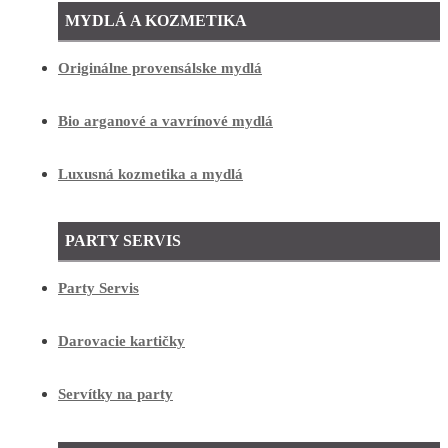
MYDLÁ A KOZMETIKA
Originálne provensálske mydlá
Bio arganové a vavrínové mydlá
Luxusná kozmetika a mydlá
PARTY SERVIS
Party Servis
Darovacie kartičky
Servítky na party