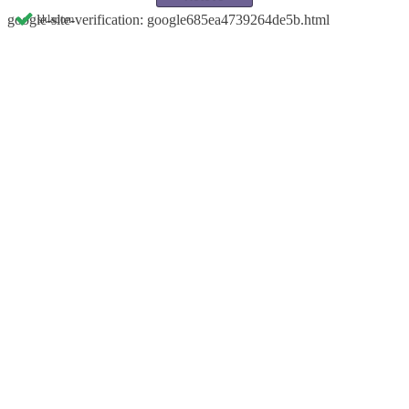
google-site-verification: google685ea4739264de5b.html
skladom