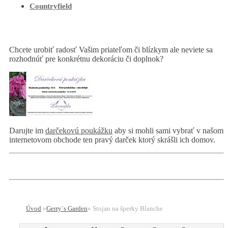
Countryfield
Chcete urobiť radosť Vašim priateľom či blízkym ale neviete sa
rozhodnúť pre konkrétnu dekoráciu či doplnok?
Darujte im
darčekovú poukážku
aby si mohli sami vybrať v našom
internetovom obchode ten pravý darček ktorý skrášli ich domov.
Úvod
»
Gerry`s Garden
»
Stojan na šperky Blanche