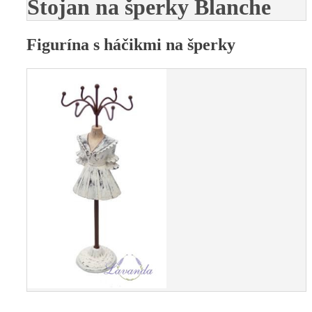
Stojan na šperky Blanche
Figurína s háčikmi na šperky