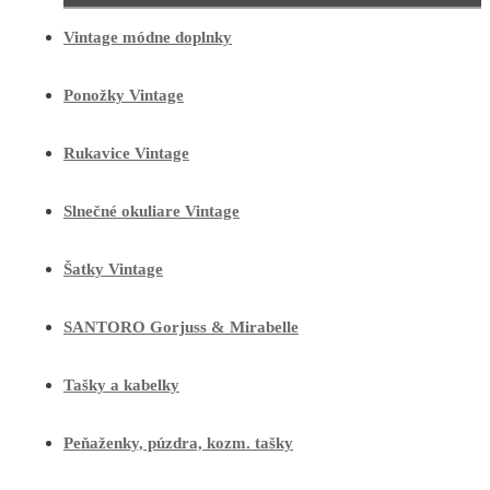
Vintage módne doplnky
Ponožky Vintage
Rukavice Vintage
Slnečné okuliare Vintage
Šatky Vintage
SANTORO Gorjuss & Mirabelle
Tašky a kabelky
Peňaženky, púzdra, kozm. tašky