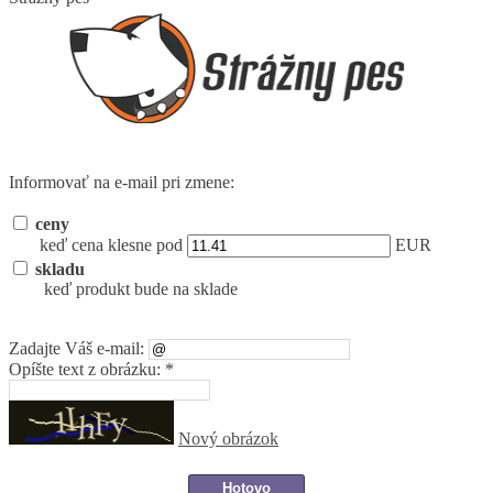
Informovať na e-mail pri zmene:
ceny
keď cena klesne pod
EUR
skladu
keď produkt bude na sklade
Zadajte Váš e-mail:
Opíšte text z obrázku: *
Nový obrázok