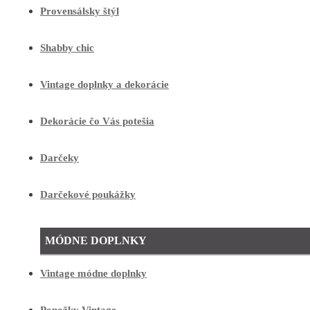
Provensálsky štýl
Shabby chic
Vintage doplnky a dekorácie
Dekorácie čo Vás potešia
Darčeky
Darčekové poukážky
MÓDNE DOPLNKY
Vintage módne doplnky