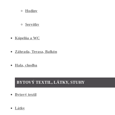
Hodiny
Servítky
Kúpelňa a WC
Záhrada, Terasa, Balkón
Hala, chodba
BYTOVÝ TEXTIL, LÁTKY, STUHY
Bytový textil
Látky