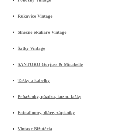
Ponožky Vintage
Rukavice Vintage
Slnečné okuliare Vintage
Šatky Vintage
SANTORO Gorjuss & Mirabelle
Tašky a kabelky
Peňaženky, púzdra, kozm. tašky
Fotoalbumy, diáre, zápisníky
Vintage Bižutéria