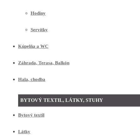
Hodiny
Servítky
Kúpelňa a WC
Záhrada, Terasa, Balkón
Hala, chodba
BYTOVÝ TEXTIL, LÁTKY, STUHY
Bytový textil
Látky