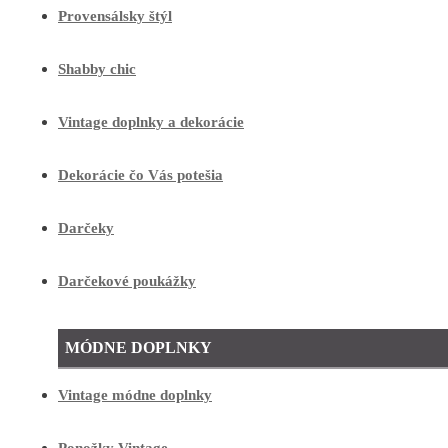
Provensálsky štýl
Shabby chic
Vintage doplnky a dekorácie
Dekorácie čo Vás potešia
Darčeky
Darčekové poukážky
MÓDNE DOPLNKY
Vintage módne doplnky