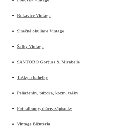
Ponožky Vintage
Rukavice Vintage
Slnečné okuliare Vintage
Šatky Vintage
SANTORO Gorjuss & Mirabelle
Tašky a kabelky
Peňaženky, púzdra, kozm. tašky
Fotoalbumy, diáre, zápisníky
Vintage Bižutéria