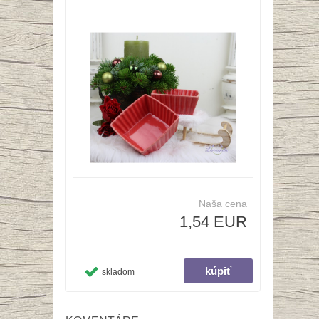
Naša cena
1,54 EUR
skladom