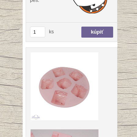
pes:
ks