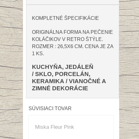
KOMPLETNÉ ŠPECIFIKÁCIE
ORIGINÁLNA FORMA NA PEČENIE
KOLÁČIKOV V RETRO ŠTÝLE.
ROZMER : 26,5X6 CM
.
CENA JE ZA
1 KS.
KUCHYŇA, JEDÁLEŇ
/
SKLO, PORCELÁN,
KERAMIKA
/
VIANOČNÉ A
ZIMNÉ DEKORÁCIE
SÚVISIACI TOVAR
Miska Fleur Pink