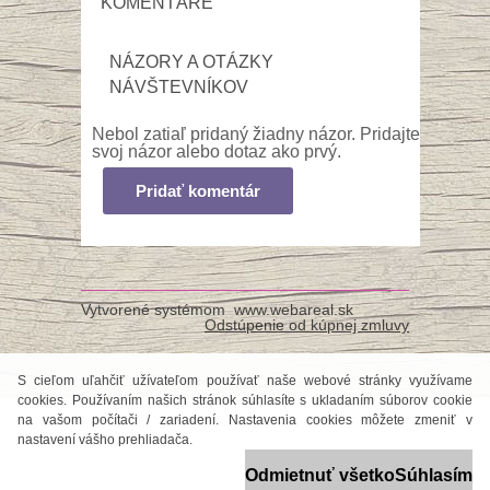
KOMENTÁRE
NÁZORY A OTÁZKY
NÁVŠTEVNÍKOV
Nebol zatiaľ pridaný žiadny názor. Pridajte
svoj názor alebo dotaz ako prvý.
Pridať komentár
Vytvorené systémom
www.webareal.sk
Odstúpenie od kúpnej zmluvy
S cieľom uľahčiť užívateľom používať naše webové stránky využívame
cookies. Používaním našich stránok súhlasíte s ukladaním súborov cookie
na vašom počítači / zariadení. Nastavenia cookies môžete zmeniť v
nastavení vášho prehliadača.
Odmietnuť všetko
Súhlasím