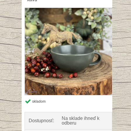
skladom
Na sklade ihneď k
Dostupnosť:
odberu