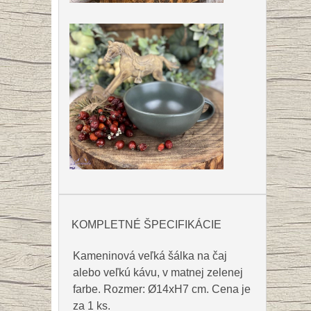
KOMPLETNÉ ŠPECIFIKÁCIE
Kameninová veľká šálka na čaj
alebo veľkú kávu, v matnej zelenej
farbe. Rozmer:
Ø14xH7 cm
. Cena je
za 1 ks.