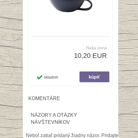
Naša cena
10,20 EUR
skladom
KOMENTÁRE
NÁZORY A OTÁZKY
NÁVŠTEVNÍKOV
Nebol zatiaľ pridaný žiadny názor. Pridajte