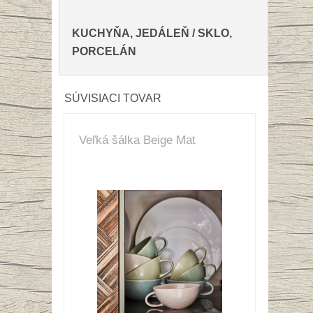
KUCHYŇA, JEDÁLEŇ
/
SKLO,
PORCELÁN
SÚVISIACI TOVAR
Veľká šálka Beige Mat