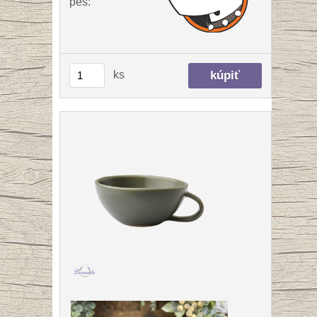
pes:
ks