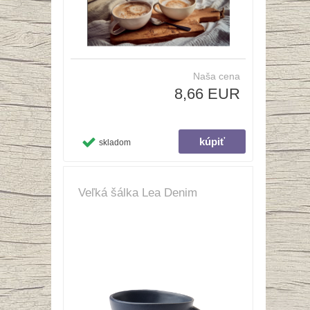
Naša cena
8,66 EUR
skladom
Veľká šálka Lea Denim