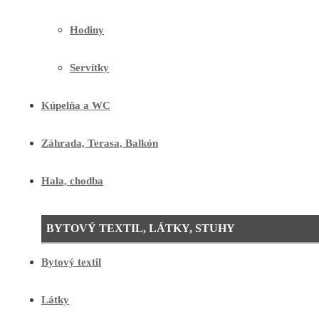
Hodiny
Servítky
Kúpelňa a WC
Záhrada, Terasa, Balkón
Hala, chodba
BYTOVÝ TEXTIL, LÁTKY, STUHY
Bytový textil
Látky