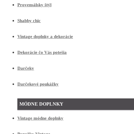
Provensálsky štýl
Shabby chic
Vintage doplnky a dekorácie
Dekorácie čo Vás potešia
Darčeky
Darčekové poukážky
MÓDNE DOPLNKY
Vintage módne doplnky