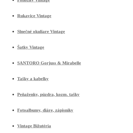
Ponožky Vintage
Rukavice Vintage
Slnečné okuliare Vintage
Šatky Vintage
SANTORO Gorjuss & Mirabelle
Tašky a kabelky
Peňaženky, púzdra, kozm. tašky
Fotoalbumy, diáre, zápisníky
Vintage Bižutéria