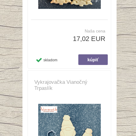
Naša cena
17,02 EUR
skladom
Vykrajovačka Vianočný
Trpaslík