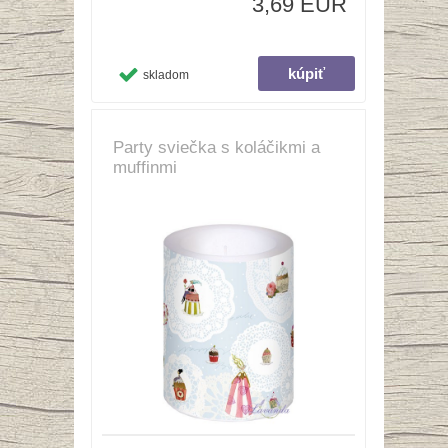
3,69 EUR
skladom
Party sviečka s koláčikmi a
muffinmi