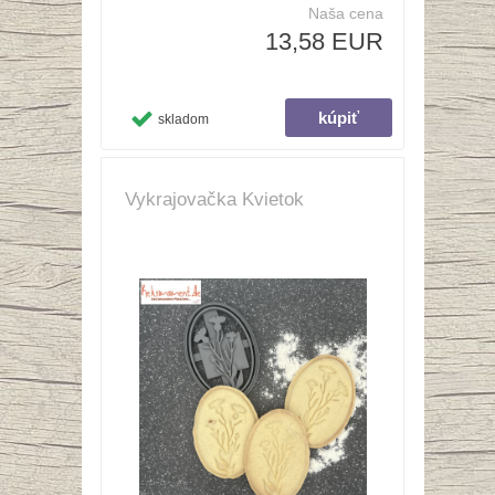
Naša cena
13,58 EUR
skladom
Vykrajovačka Kvietok