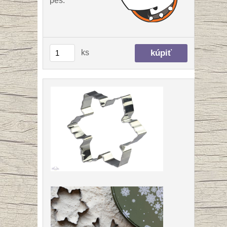
pes:
ks