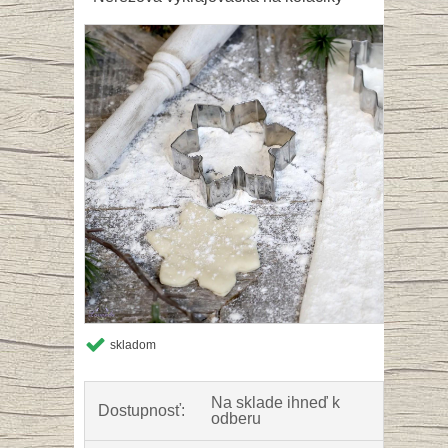
skladom
Na sklade ihneď k
Dostupnosť:
odberu