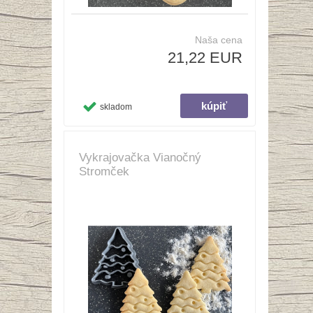
Naša cena
21,22 EUR
skladom
Vykrajovačka Vianočný
Stromček