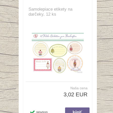
Samolepiace etikety na
darčeky, 12 ks
Naša cena
3,02 EUR
skladom