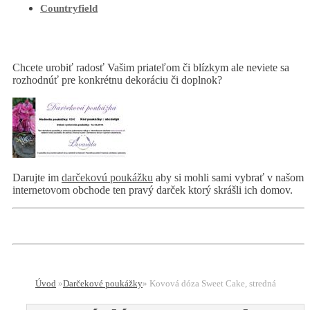
Countryfield
Chcete urobiť radosť Vašim priateľom či blízkym ale neviete sa
rozhodnúť pre konkrétnu dekoráciu či doplnok?
Darujte im
darčekovú poukážku
aby si mohli sami vybrať v našom
internetovom obchode ten pravý darček ktorý skrášli ich domov.
Úvod
»
Darčekové poukážky
»
Kovová dóza Sweet Cake, stredná