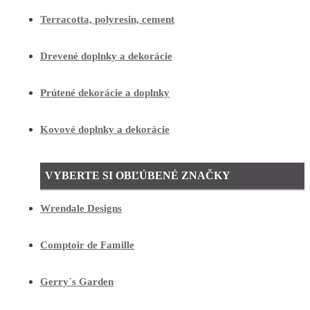
Terracotta, polyresin, cement
Drevené doplnky a dekorácie
Prútené dekorácie a doplnky
Kovové doplnky a dekorácie
VYBERTE SI OBĽÚBENÉ ZNAČKY
Wrendale Designs
Comptoir de Famille
Gerry`s Garden