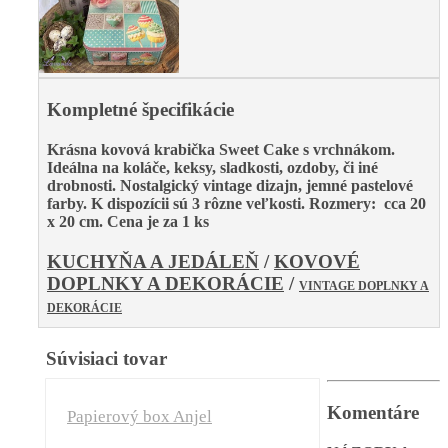
Kompletné špecifikácie
Krásna kovová krabička Sweet Cake s vrchnákom.
Ideálna na koláče, keksy, sladkosti, ozdoby, či iné
drobnosti. Nostalgický vintage dizajn, jemné pastelové
farby. K dispozícii sú 3 rôzne veľkosti. Rozmery: cca 20
x 20 cm. Cena je za 1 ks
KUCHYŇA A JEDÁLEŇ
/
KOVOVÉ
DOPLNKY A DEKORÁCIE
/
VINTAGE DOPLNKY A
DEKORÁCIE
Súvisiaci tovar
Komentáre
Papierový box Anjel