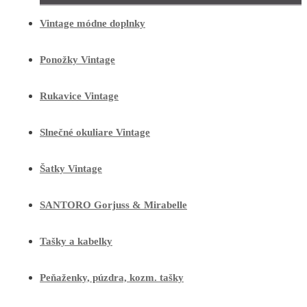
Vintage módne doplnky
Ponožky Vintage
Rukavice Vintage
Slnečné okuliare Vintage
Šatky Vintage
SANTORO Gorjuss & Mirabelle
Tašky a kabelky
Peňaženky, púzdra, kozm. tašky