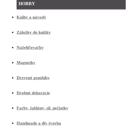
HOBBY
Knihy a návody
Záložky do knižky
Nažehľovačky
Magnetky
Drevené gombíky
Drobné dekorácie
Farby, šablóny, sil. pečiatky
Handmade a diy tvorba