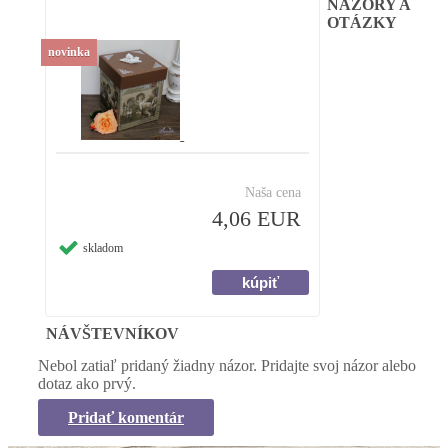
NÁZORY A
OTÁZKY
novinka
Naša cena
4,06 EUR
skladom
NÁVŠTEVNÍKOV
Nebol zatiaľ pridaný žiadny názor. Pridajte svoj názor alebo
dotaz ako prvý.
Pridať komentár