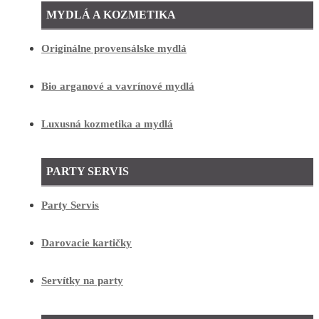
MYDLÁ A KOZMETIKA
Originálne provensálske mydlá
Bio arganové a vavrínové mydlá
Luxusná kozmetika a mydlá
PARTY SERVIS
Party Servis
Darovacie kartičky
Servítky na party