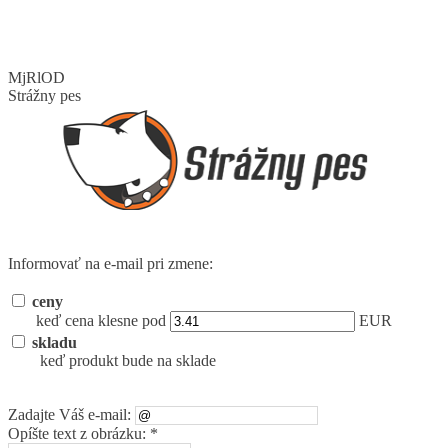
MjRlOD
Strážny pes
Informovať na e-mail pri zmene:
ceny
keď cena klesne pod
EUR
skladu
keď produkt bude na sklade
Zadajte Váš e-mail:
Opíšte text z obrázku: *