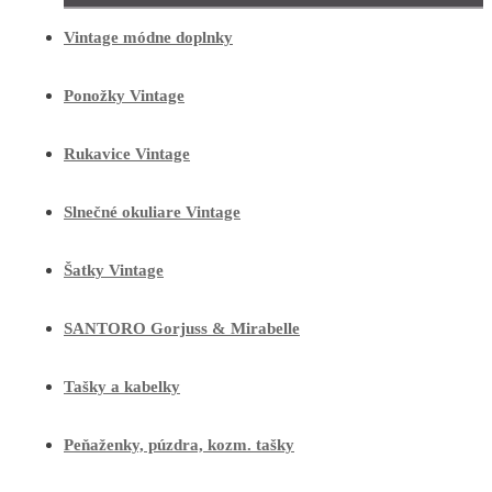
Vintage módne doplnky
Ponožky Vintage
Rukavice Vintage
Slnečné okuliare Vintage
Šatky Vintage
SANTORO Gorjuss & Mirabelle
Tašky a kabelky
Peňaženky, púzdra, kozm. tašky