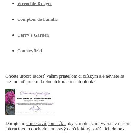
Wrendale Designs
Comptoir de Famille
Gerry`s Garden
Countryfield
Chcete urobiť radosť Vašim priateľom či blízkym ale neviete sa
rozhodnúť pre konkrétnu dekoráciu či doplnok?
Darujte im
darčekovú poukážku
aby si mohli sami vybrať v našom
internetovom obchode ten pravý darček ktorý skrášli ich domov.