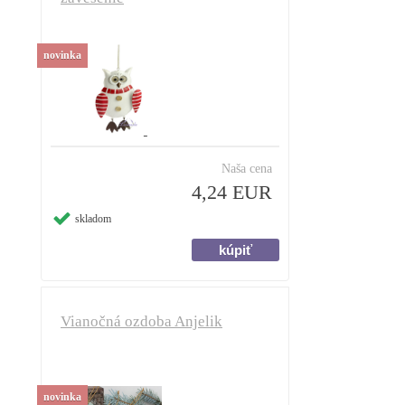
novinka
Naša cena
4,24 EUR
skladom
Vianočná ozdoba Anjelik
novinka