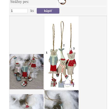
Strážny pes:
ks