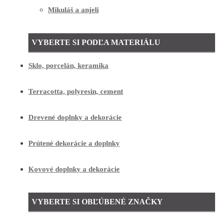
Mikuláš a anjeli
VYBERTE SI PODĽA MATERIÁLU
Sklo, porcelán, keramika
Terracotta, polyresin, cement
Drevené doplnky a dekorácie
Prútené dekorácie a doplnky
Kovové doplnky a dekorácie
VYBERTE SI OBĽÚBENÉ ZNAČKY