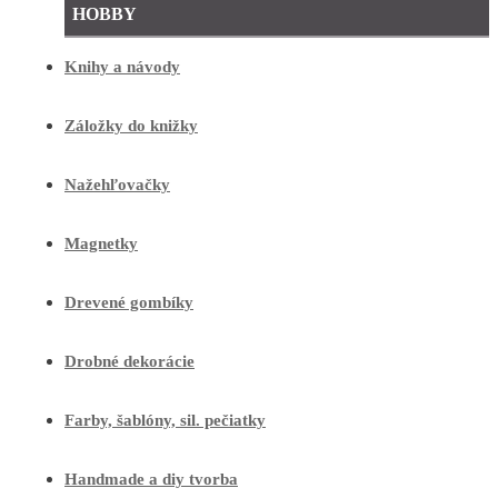
HOBBY
Knihy a návody
Záložky do knižky
Nažehľovačky
Magnetky
Drevené gombíky
Drobné dekorácie
Farby, šablóny, sil. pečiatky
Handmade a diy tvorba