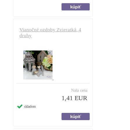
Vianočné ozdoby Zvieratká, 4
druhy
Naša cena
1,41 EUR
skladom