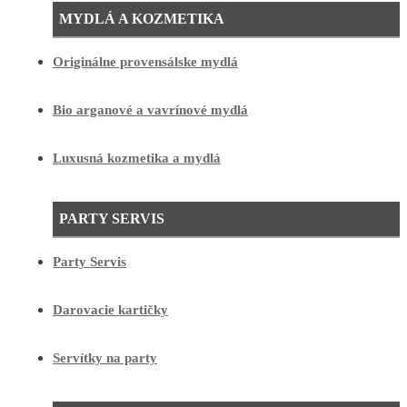
MYDLÁ A KOZMETIKA
Originálne provensálske mydlá
Bio arganové a vavrínové mydlá
Luxusná kozmetika a mydlá
PARTY SERVIS
Party Servis
Darovacie kartičky
Servítky na party