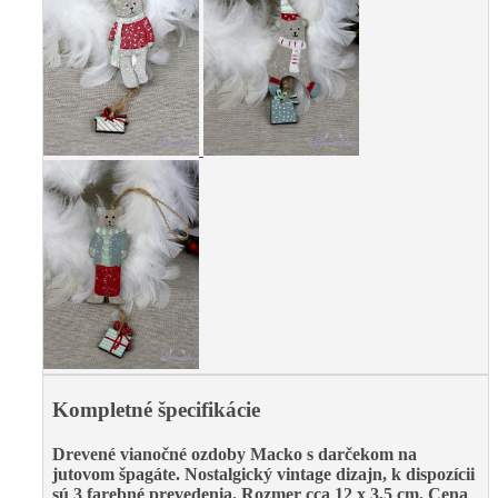
Kompletné špecifikácie
Drevené vianočné ozdoby Macko s darčekom na
jutovom špagáte. Nostalgický vintage dizajn, k dispozícii
sú 3 farebné prevedenia.
Rozmer cca 12 x 3,5 cm.
Cena