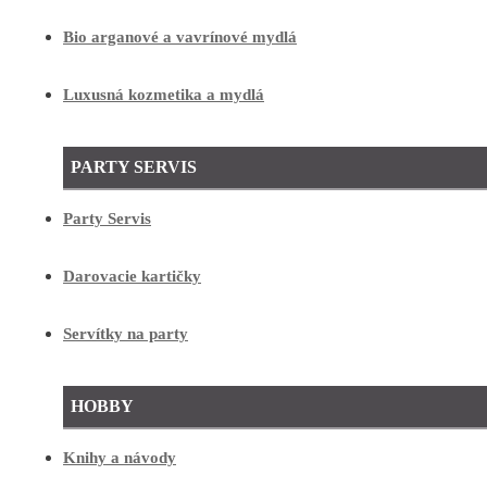
Bio arganové a vavrínové mydlá
Luxusná kozmetika a mydlá
PARTY SERVIS
Party Servis
Darovacie kartičky
Servítky na party
HOBBY
Knihy a návody