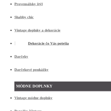
Provensálsky štýl
Shabby chic
Vintage doplnky a dekorácie
Dekorácie čo Vás potešia
Darčeky
Darčekové poukážky
MÓDNE DOPLNKY
Vintage módne doplnky