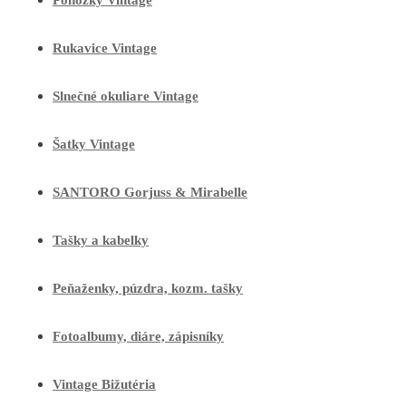
Ponožky Vintage
Rukavice Vintage
Slnečné okuliare Vintage
Šatky Vintage
SANTORO Gorjuss & Mirabelle
Tašky a kabelky
Peňaženky, púzdra, kozm. tašky
Fotoalbumy, diáre, zápisníky
Vintage Bižutéria