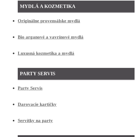
MYDLÁ A KOZMETIKA
Originálne provensálske mydlá
Bio arganové a vavrínové mydlá
Luxusná kozmetika a mydlá
PARTY SERVIS
Party Servis
Darovacie kartičky
Servítky na party