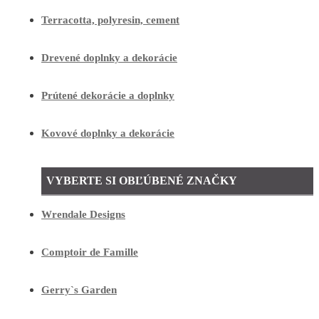
Terracotta, polyresin, cement
Drevené doplnky a dekorácie
Prútené dekorácie a doplnky
Kovové doplnky a dekorácie
VYBERTE SI OBĽÚBENÉ ZNAČKY
Wrendale Designs
Comptoir de Famille
Gerry`s Garden