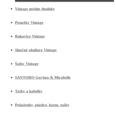
Vintage módne doplnky
Ponožky Vintage
Rukavice Vintage
Slnečné okuliare Vintage
Šatky Vintage
SANTORO Gorjuss & Mirabelle
Tašky a kabelky
Peňaženky, púzdra, kozm. tašky