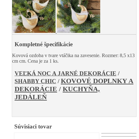
Kompletné špecifikácie
Kovová ozdoba v tvare vtáčika na zavesenie. Rozmer: 8,5 x13
cm
cm. Cena je za 1 ks.
VEĽKÁ NOC A JARNÉ DEKORÁCIE
/
KOVOVÉ DOPLNKY A
SHABBY CHIC
/
DEKORÁCIE
/
KUCHYŇA,
JEDÁLEŇ
Súvisiaci tovar