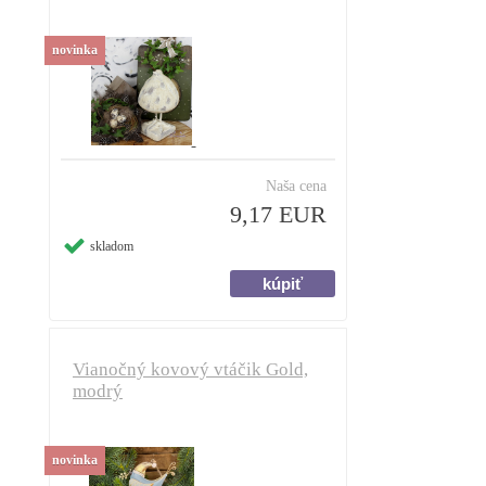
novinka
Naša cena
9,17 EUR
skladom
Vianočný kovový vtáčik Gold,
modrý
novinka