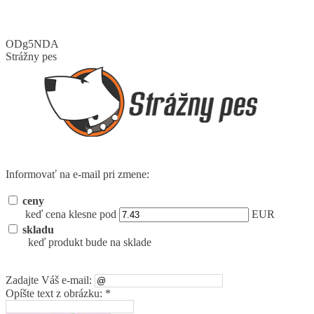
ODg5NDA
Strážny pes
Informovať na e-mail pri zmene:
ceny
keď cena klesne pod
EUR
skladu
keď produkt bude na sklade
Zadajte Váš e-mail:
Opíšte text z obrázku: *