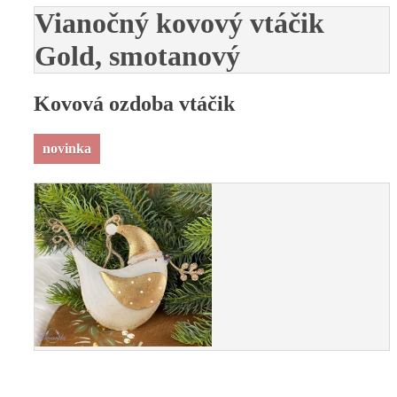
Vianočný kovový vtáčik
Gold, smotanový
Kovová ozdoba vtáčik
novinka