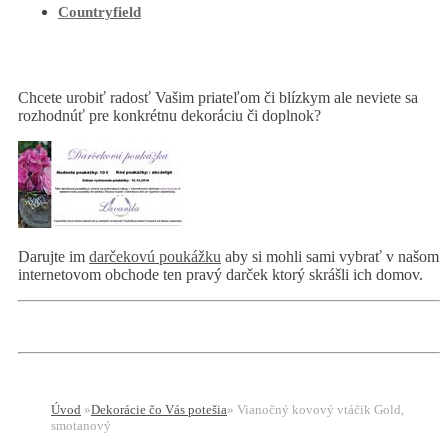
Countryfield
Chcete urobiť radosť Vašim priateľom či blízkym ale neviete sa
rozhodnúť pre konkrétnu dekoráciu či doplnok?
Darujte im
darčekovú poukážku
aby si mohli sami vybrať v našom
internetovom obchode ten pravý darček ktorý skrášli ich domov.
Úvod
»
Dekorácie čo Vás potešia
»
Vianočný kovový vtáčik Gold,
smotanový