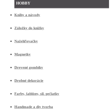
HOBBY
Knihy a návody
Záložky do knižky
Nažehľovačky
Magnetky
Drevené gombíky
Drobné dekorácie
Farby, šablóny, sil. pečiatky
Handmade a diy tvorba