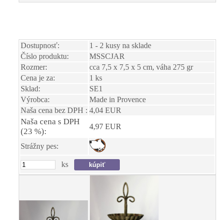
Dostupnosť:
1 - 2 kusy na sklade
Číslo produktu:
MSSCJAR
Rozmer:
cca 7,5 x 7,5 x 5 cm, váha 275 gr
Cena je za:
1 ks
Sklad:
SE1
Výrobca:
Made in Provence
Naša cena bez DPH :
4,04 EUR
Naša cena s DPH
4,97 EUR
(23 %):
Strážny pes:
ks