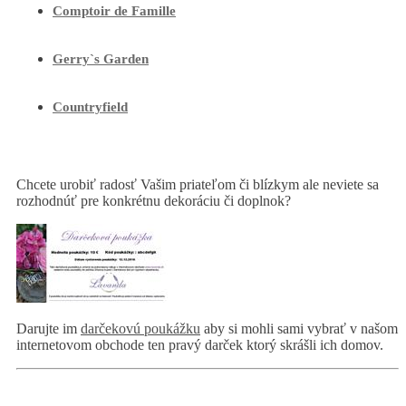
Comptoir de Famille
Gerry`s Garden
Countryfield
Chcete urobiť radosť Vašim priateľom či blízkym ale neviete sa
rozhodnúť pre konkrétnu dekoráciu či doplnok?
Darujte im
darčekovú poukážku
aby si mohli sami vybrať v našom
internetovom obchode ten pravý darček ktorý skrášli ich domov.