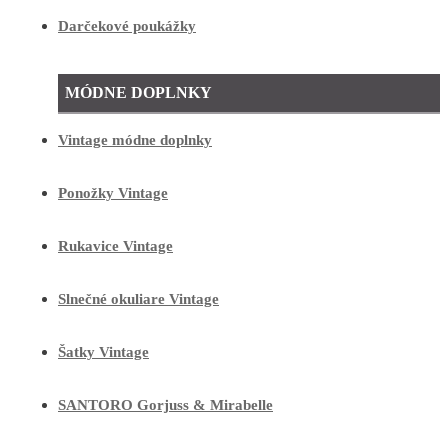
Darčekové poukážky
MÓDNE DOPLNKY
Vintage módne doplnky
Ponožky Vintage
Rukavice Vintage
Slnečné okuliare Vintage
Šatky Vintage
SANTORO Gorjuss & Mirabelle