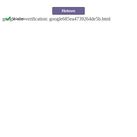
google-site-verification: google685ea4739264de5b.html
skladom