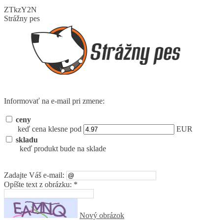
ZTkzY2N
Strážny pes
Informovať na e-mail pri zmene:
ceny
keď cena klesne pod
EUR
skladu
keď produkt bude na sklade
Zadajte Váš e-mail:
Opíšte text z obrázku: *
Nový obrázok