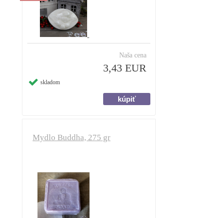
Naša cena
3,43 EUR
skladom
Mydlo Buddha, 275 gr