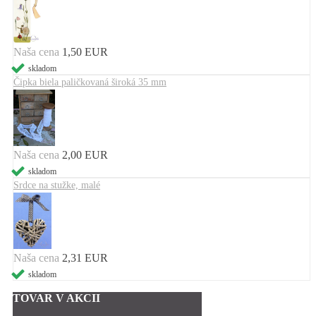
Naša cena
1,50 EUR
skladom
Čipka biela paličkovaná široká 35 mm
Naša cena
2,00 EUR
skladom
Srdce na stužke, malé
Naša cena
2,31 EUR
skladom
TOVAR V AKCII