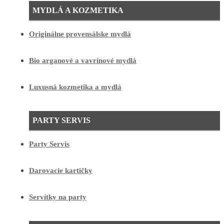
MYDLÁ A KOZMETIKA
Originálne provensálske mydlá
Bio arganové a vavrínové mydlá
Luxusná kozmetika a mydlá
PARTY SERVIS
Party Servis
Darovacie kartičky
Servítky na party