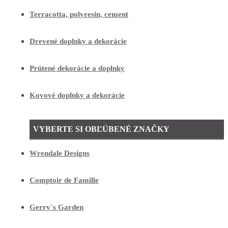
Terracotta, polyresin, cement
Drevené doplnky a dekorácie
Prútené dekorácie a doplnky
Kovové doplnky a dekorácie
VYBERTE SI OBĽÚBENÉ ZNAČKY
Wrendale Designs
Comptoir de Famille
Gerry`s Garden