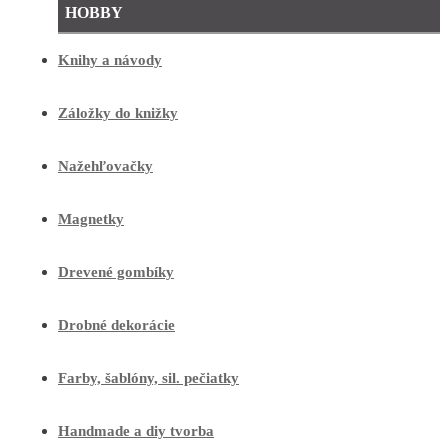
HOBBY
Knihy a návody
Záložky do knižky
Nažehľovačky
Magnetky
Drevené gombíky
Drobné dekorácie
Farby, šablóny, sil. pečiatky
Handmade a diy tvorba