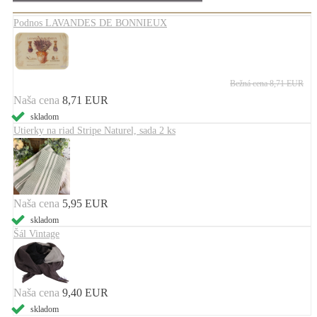
Podnos LAVANDES DE BONNIEUX
Bežná cena
8,71 EUR
Naša cena
8,71 EUR
skladom
Utierky na riad Stripe Naturel, sada 2 ks
Naša cena
5,95 EUR
skladom
Šál Vintage
Naša cena
9,40 EUR
skladom