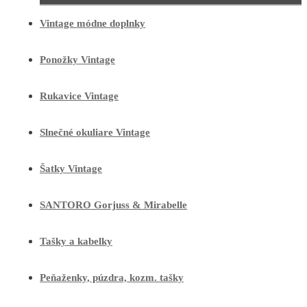
Vintage módne doplnky
Ponožky Vintage
Rukavice Vintage
Slnečné okuliare Vintage
Šatky Vintage
SANTORO Gorjuss & Mirabelle
Tašky a kabelky
Peňaženky, púzdra, kozm. tašky