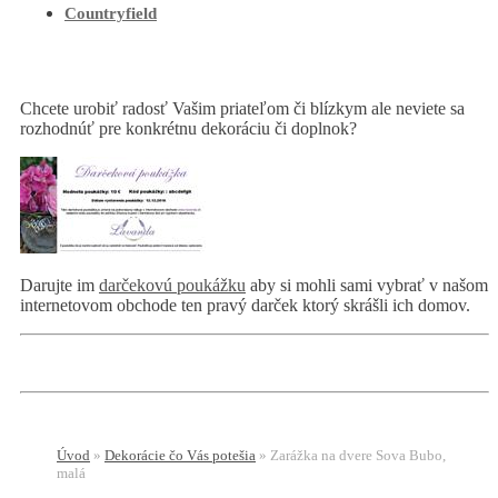
Countryfield
Chcete urobiť radosť Vašim priateľom či blízkym ale neviete sa
rozhodnúť pre konkrétnu dekoráciu či doplnok?
Darujte im
darčekovú poukážku
aby si mohli sami vybrať v našom
internetovom obchode ten pravý darček ktorý skrášli ich domov.
Úvod
»
Dekorácie čo Vás potešia
»
Zarážka na dvere Sova Bubo,
malá