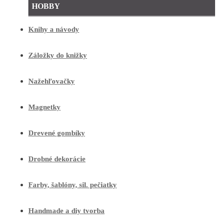
HOBBY
Knihy a návody
Záložky do knižky
Nažehľovačky
Magnetky
Drevené gombíky
Drobné dekorácie
Farby, šablóny, sil. pečiatky
Handmade a diy tvorba