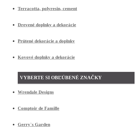
Terracotta, polyresin, cement
Drevené doplnky a dekorácie
Prútené dekorácie a doplnky
Kovové doplnky a dekorácie
VYBERTE SI OBĽÚBENÉ ZNAČKY
Wrendale Designs
Comptoir de Famille
Gerry`s Garden