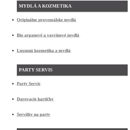
MYDLÁ A KOZMETIKA
Originálne provensálske mydlá
Bio arganové a vavrínové mydlá
Luxusná kozmetika a mydlá
PARTY SERVIS
Party Servis
Darovacie kartičky
Servítky na party