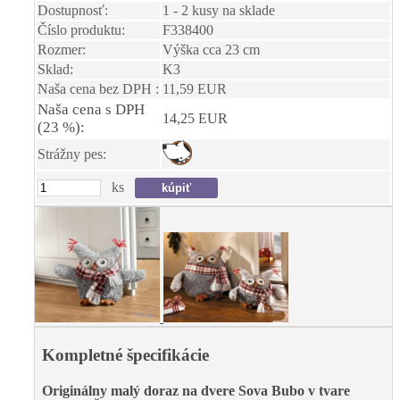
Dostupnosť:
1 - 2 kusy na sklade
Číslo produktu:
F338400
Rozmer:
Výška cca 23 cm
Sklad:
K3
Naša cena bez DPH :
11,59 EUR
Naša cena s DPH
14,25 EUR
(23 %):
Strážny pes:
ks
Kompletné špecifikácie
Originálny malý doraz na dvere Sova Bubo v tvare