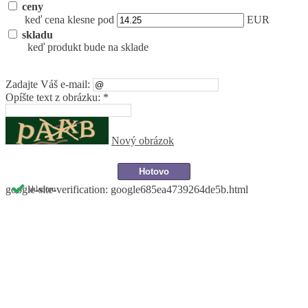
ceny
keď cena klesne pod
EUR
skladu
keď produkt bude na sklade
Zadajte Váš e-mail:
Opíšte text z obrázku: *
Nový obrázok
google-site-verification: google685ea4739264de5b.html
skladom