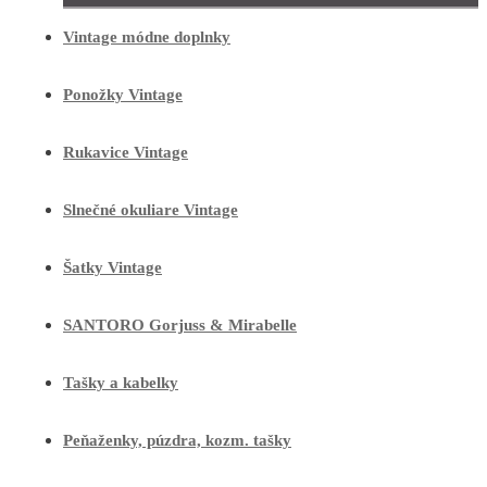
Vintage módne doplnky
Ponožky Vintage
Rukavice Vintage
Slnečné okuliare Vintage
Šatky Vintage
SANTORO Gorjuss & Mirabelle
Tašky a kabelky
Peňaženky, púzdra, kozm. tašky