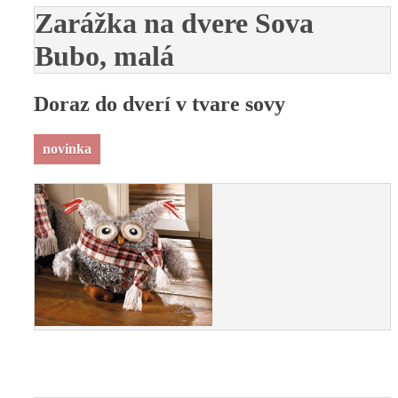
Zarážka na dvere Sova
Bubo, malá
Doraz do dverí v tvare sovy
novinka