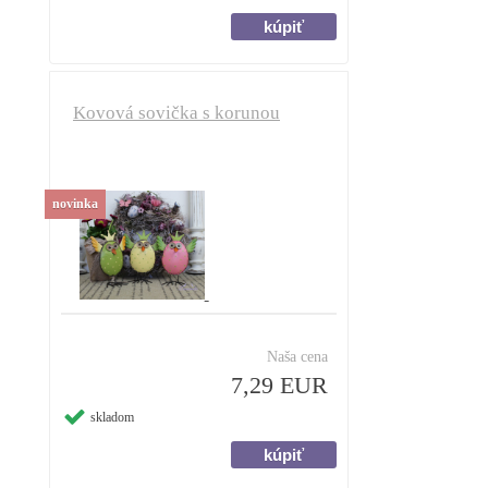
Kovová sovička s korunou
novinka
Naša cena
7,29 EUR
skladom