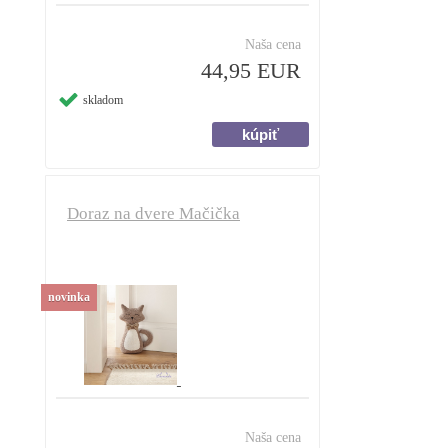
Naša cena
44,95 EUR
skladom
Doraz na dvere Mačička
novinka
Naša cena