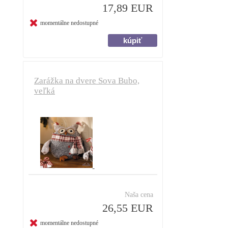
17,89 EUR
momentálne nedostupné
Zarážka na dvere Sova Bubo,
veľká
Naša cena
26,55 EUR
momentálne nedostupné