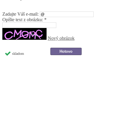
Zadajte Váš e-mail:
Opíšte text z obrázku: *
Nový obrázok
skladom