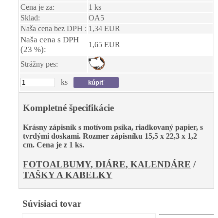
Cena je za:
1 ks
Sklad:
OA5
Naša cena bez DPH :
1,34 EUR
Naša cena s DPH
1,65 EUR
(23 %):
Strážny pes:
ks
Kompletné špecifikácie
Krásny zápisník s motívom psíka, riadkovaný papier, s
tvrdými doskami. Rozmer zápisníku 15,5 x 22,3 x 1,2
cm. Cena je z 1 ks.
FOTOALBUMY, DIÁRE, KALENDÁRE
/
TAŠKY A KABELKY
Súvisiaci tovar