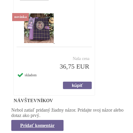
novinka
Naša cena
36,75 EUR
skladom
NÁVŠTEVNÍKOV
Nebol zatiaľ pridaný žiadny názor. Pridajte svoj názor alebo
dotaz ako prvý.
Pridať komentár