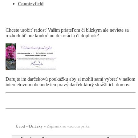
Countryfield
Chcete urobiť radosť Vašim priateľom či blízkym ale neviete sa
rozhodnúť pre konkrétnu dekoráciu či doplnok?
Darujte im
darčekovú poukážku
aby si mohli sami vybrať v našom
internetovom obchode ten pravý darček ktorý skrášli ich domov.
Úvod
»
Darčeky
»
Zápisník so vzorom psíka