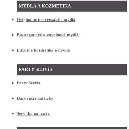
MYDLÁ A KOZMETIKA
Originálne provensálske mydlá
Bio arganové a vavrínové mydlá
Luxusná kozmetika a mydlá
PARTY SERVIS
Party Servis
Darovacie kartičky
Servítky na party