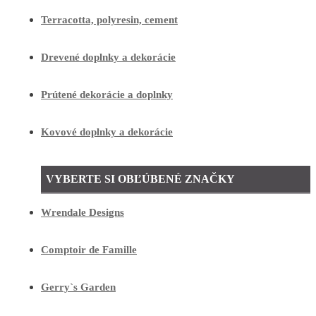
Terracotta, polyresin, cement
Drevené doplnky a dekorácie
Prútené dekorácie a doplnky
Kovové doplnky a dekorácie
VYBERTE SI OBĽÚBENÉ ZNAČKY
Wrendale Designs
Comptoir de Famille
Gerry`s Garden