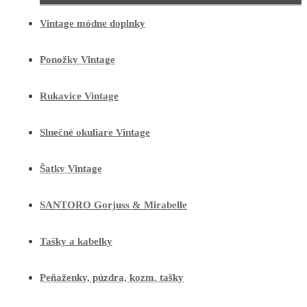
Vintage módne doplnky
Ponožky Vintage
Rukavice Vintage
Slnečné okuliare Vintage
Šatky Vintage
SANTORO Gorjuss & Mirabelle
Tašky a kabelky
Peňaženky, púzdra, kozm. tašky