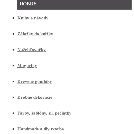
HOBBY
Knihy a návody
Záložky do knižky
Nažehľovačky
Magnetky
Drevené gombíky
Drobné dekorácie
Farby, šablóny, sil. pečiatky
Handmade a diy tvorba