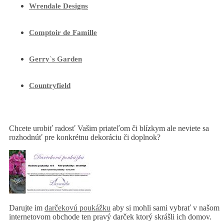
Wrendale Designs
Comptoir de Famille
Gerry`s Garden
Countryfield
Chcete urobiť radosť Vašim priateľom či blízkym ale neviete sa
rozhodnúť pre konkrétnu dekoráciu či doplnok?
Darujte im
darčekovú poukážku
aby si mohli sami vybrať v našom
internetovom obchode ten pravý darček ktorý skrášli ich domov.