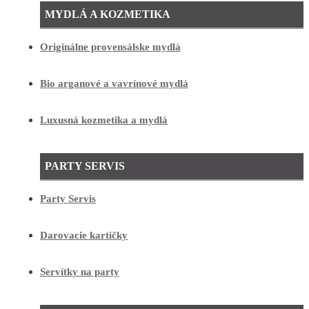
MYDLÁ A KOZMETIKA
Originálne provensálske mydlá
Bio arganové a vavrínové mydlá
Luxusná kozmetika a mydlá
PARTY SERVIS
Party Servis
Darovacie kartičky
Servítky na party