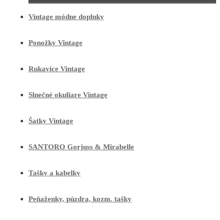
Vintage módne doplnky
Ponožky Vintage
Rukavice Vintage
Slnečné okuliare Vintage
Šatky Vintage
SANTORO Gorjuss & Mirabelle
Tašky a kabelky
Peňaženky, púzdra, kozm. tašky