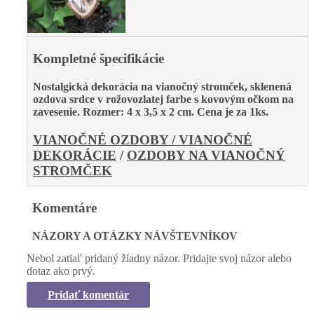
Kompletné špecifikácie
Nostalgická dekorácia na vianočný stromček, sklenená
ozdova srdce v rožovozlatej farbe s kovovým očkom na
zavesenie. Rozmer: 4 x 3,5 x 2 cm. Cena je za 1ks.
VIANOČNÉ OZDOBY / VIANOČNÉ
DEKORÁCIE
/
OZDOBY NA VIANOČNÝ
STROMČEK
Komentáre
NÁZORY A OTÁZKY NÁVŠTEVNÍKOV
Nebol zatiaľ pridaný žiadny názor. Pridajte svoj názor alebo
dotaz ako prvý.
Pridať komentár