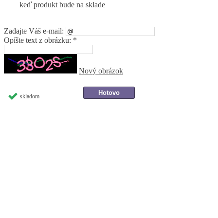
keď produkt bude na sklade
Zadajte Váš e-mail:
Opíšte text z obrázku: *
Nový obrázok
skladom