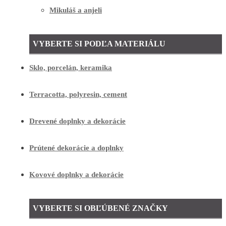
Mikuláš a anjeli
VYBERTE SI PODĽA MATERIÁLU
Sklo, porcelán, keramika
Terracotta, polyresin, cement
Drevené doplnky a dekorácie
Prútené dekorácie a doplnky
Kovové doplnky a dekorácie
VYBERTE SI OBĽÚBENÉ ZNAČKY