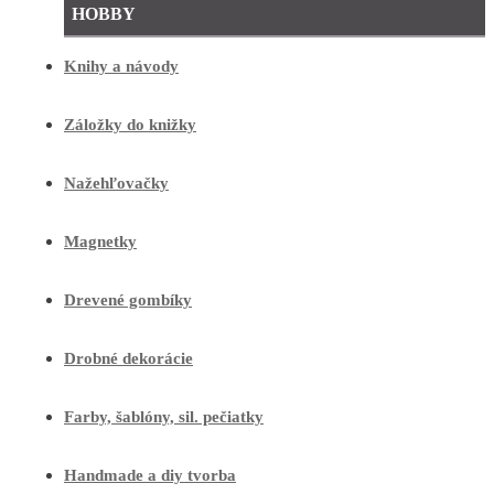
HOBBY
Knihy a návody
Záložky do knižky
Nažehľovačky
Magnetky
Drevené gombíky
Drobné dekorácie
Farby, šablóny, sil. pečiatky
Handmade a diy tvorba