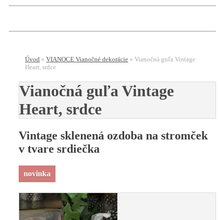
Úvod
»
VIANOCE Vianočné dekorácie
»
Vianočná guľa Vintage
Heart, srdce
Vianočná guľa Vintage
Heart, srdce
Vintage sklenená ozdoba na stromček
v tvare srdiečka
novinka