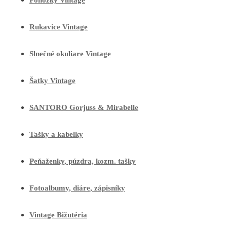
Ponožky Vintage
Rukavice Vintage
Slnečné okuliare Vintage
Šatky Vintage
SANTORO Gorjuss & Mirabelle
Tašky a kabelky
Peňaženky, púzdra, kozm. tašky
Fotoalbumy, diáre, zápisníky
Vintage Bižutéria