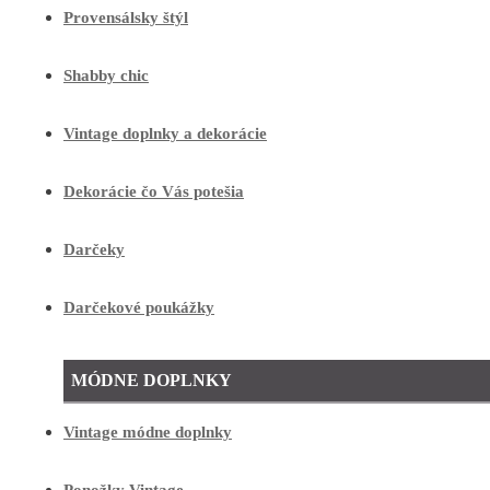
Provensálsky štýl
Shabby chic
Vintage doplnky a dekorácie
Dekorácie čo Vás potešia
Darčeky
Darčekové poukážky
MÓDNE DOPLNKY
Vintage módne doplnky