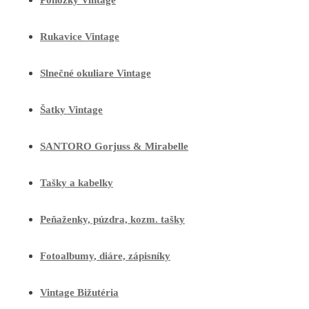
Ponožky Vintage
Rukavice Vintage
Slnečné okuliare Vintage
Šatky Vintage
SANTORO Gorjuss & Mirabelle
Tašky a kabelky
Peňaženky, púzdra, kozm. tašky
Fotoalbumy, diáre, zápisníky
Vintage Bižutéria