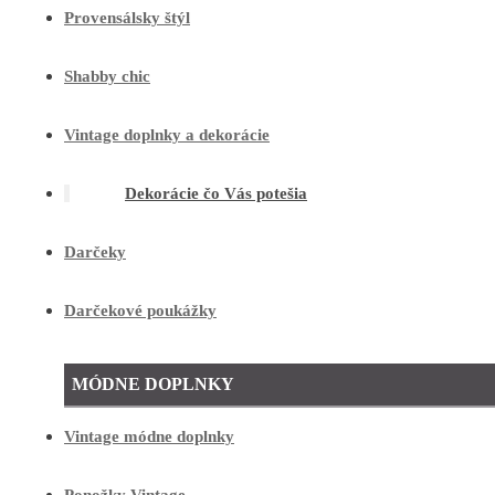
Provensálsky štýl
Shabby chic
Vintage doplnky a dekorácie
Dekorácie čo Vás potešia
Darčeky
Darčekové poukážky
MÓDNE DOPLNKY
Vintage módne doplnky