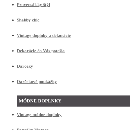
Provensálsky štýl
Shabby chic
Vintage doplnky a dekorácie
Dekorácie čo Vás potešia
Darčeky
Darčekové poukážky
MÓDNE DOPLNKY
Vintage módne doplnky