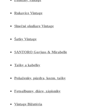
Ponožky Vintage
Rukavice Vintage
Slnečné okuliare Vintage
Šatky Vintage
SANTORO Gorjuss & Mirabelle
Tašky a kabelky
Peňaženky, púzdra, kozm. tašky
Fotoalbumy, diáre, zápisníky
Vintage Bižutéria