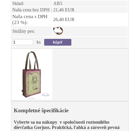
Sklad:
AB5
Naša cena bez DPH :
21,46 EUR
Naša cena s DPH
26,40 EUR
(23 %):
Strážny pes:
ks
Kompletné špecifikácie
Vyberte sa na nákupy v spoločnosti roztomilého
dievčatka Gorjuss. Praktická, ľahká a zároveň pevná