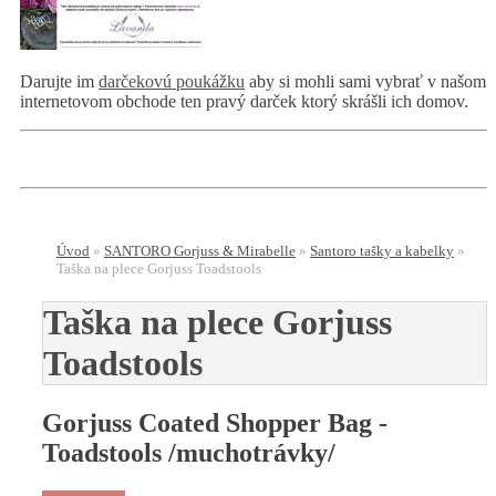
Darujte im
darčekovú poukážku
aby si mohli sami vybrať v našom
internetovom obchode ten pravý darček ktorý skrášli ich domov.
Úvod
»
SANTORO Gorjuss & Mirabelle
»
Santoro tašky a kabelky
»
Taška na plece Gorjuss Toadstools
Taška na plece Gorjuss
Toadstools
Gorjuss Coated Shopper Bag -
Toadstools /muchotrávky/