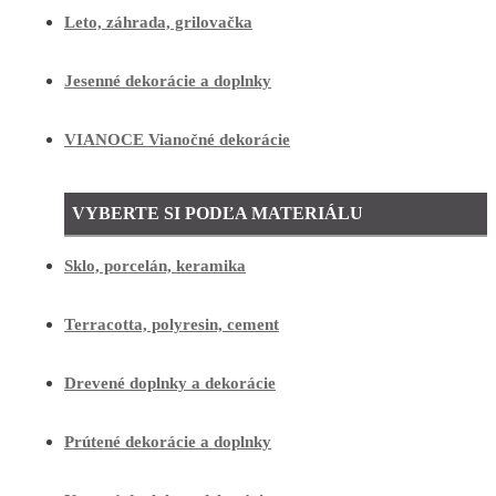
Leto, záhrada, grilovačka
Jesenné dekorácie a doplnky
VIANOCE Vianočné dekorácie
VYBERTE SI PODĽA MATERIÁLU
Sklo, porcelán, keramika
Terracotta, polyresin, cement
Drevené doplnky a dekorácie
Prútené dekorácie a doplnky