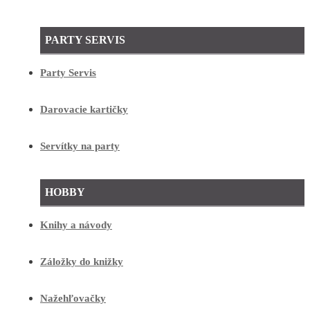
PARTY SERVIS
Party Servis
Darovacie kartičky
Servítky na party
HOBBY
Knihy a návody
Záložky do knižky
Nažehľovačky