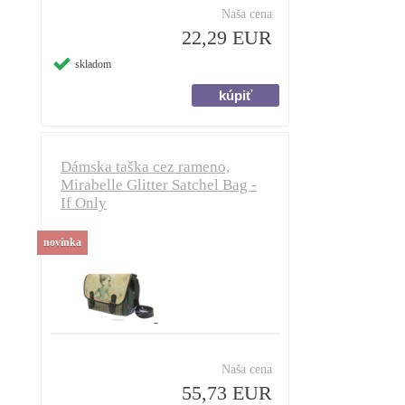
Naša cena
22,29 EUR
skladom
Dámska taška cez rameno,
Mirabelle Glitter Satchel Bag -
If Only
novinka
Naša cena
55,73 EUR