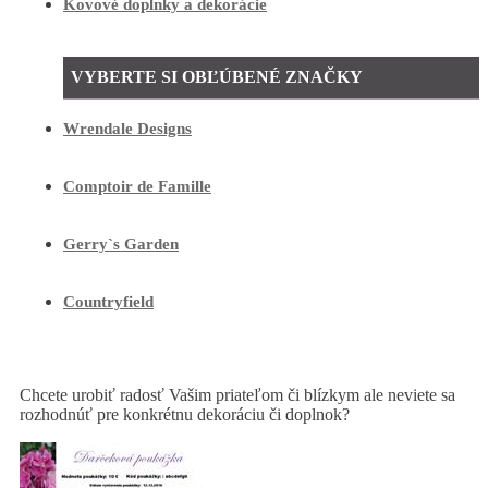
Kovové doplnky a dekorácie
VYBERTE SI OBĽÚBENÉ ZNAČKY
Wrendale Designs
Comptoir de Famille
Gerry`s Garden
Countryfield
Chcete urobiť radosť Vašim priateľom či blízkym ale neviete sa
rozhodnúť pre konkrétnu dekoráciu či doplnok?