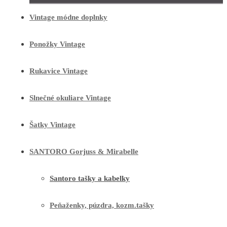
Vintage módne doplnky
Ponožky Vintage
Rukavice Vintage
Slnečné okuliare Vintage
Šatky Vintage
SANTORO Gorjuss & Mirabelle
Santoro tašky a kabelky
Peňaženky, púzdra, kozm.tašky