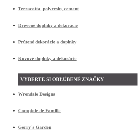
Terracotta, polyresin, cement
Drevené doplnky a dekorácie
Prútené dekorácie a doplnky
Kovové doplnky a dekorácie
VYBERTE SI OBĽÚBENÉ ZNAČKY
Wrendale Designs
Comptoir de Famille
Gerry`s Garden