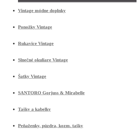
Vintage módne doplnky
Ponožky Vintage
Rukavice Vintage
Slnečné okuliare Vintage
Šatky Vintage
SANTORO Gorjuss & Mirabelle
Tašky a kabelky
Peňaženky, púzdra, kozm. tašky