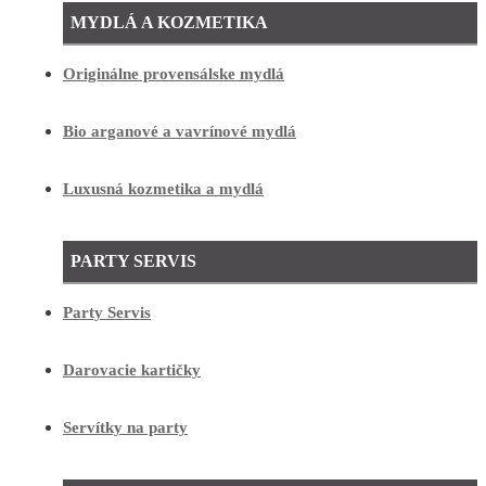
MYDLÁ A KOZMETIKA
Originálne provensálske mydlá
Bio arganové a vavrínové mydlá
Luxusná kozmetika a mydlá
PARTY SERVIS
Party Servis
Darovacie kartičky
Servítky na party