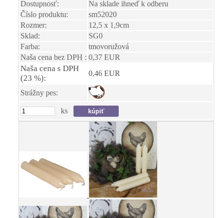
Dostupnosť:
Na sklade ihneď k odberu
Číslo produktu:
sm52020
Rozmer:
12,5 x 1,9cm
Sklad:
SG0
Farba:
tmovoružová
Naša cena bez DPH :
0,37 EUR
Naša cena s DPH
0,46 EUR
(23 %):
Strážny pes:
ks