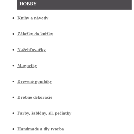
HOBBY
Knihy a návody
Záložky do knižky
Nažehľovačky
Magnetky
Drevené gombíky
Drobné dekorácie
Farby, šablóny, sil. pečiatky
Handmade a diy tvorba