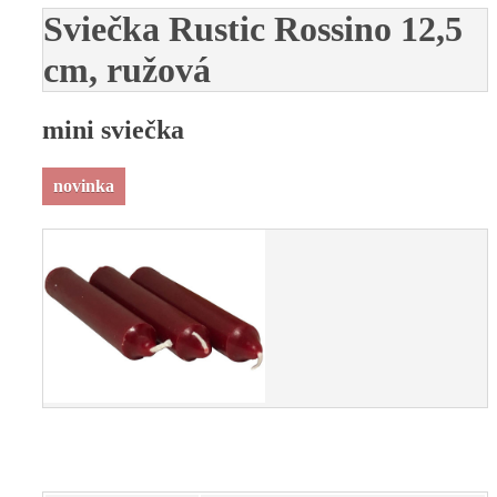
Sviečka Rustic Rossino 12,5
cm, ružová
mini sviečka
novinka