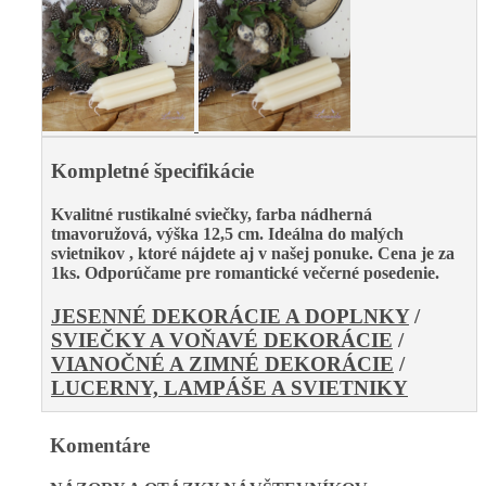
Kompletné špecifikácie
Kvalitné rustikalné sviečky, farba nádherná
tmavoružová,
výška 12,5 cm
. Ideálna do malých
svietnikov , ktoré nájdete aj v našej ponuke. Cena je za
1ks. Odporúčame pre romantické večerné posedenie.
JESENNÉ DEKORÁCIE A DOPLNKY
/
SVIEČKY A VOŇAVÉ DEKORÁCIE
/
VIANOČNÉ A ZIMNÉ DEKORÁCIE
/
LUCERNY, LAMPÁŠE A SVIETNIKY
Komentáre