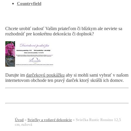
Countryfield
Chcete urobiť radosť Vašim priateľom či blízkym ale neviete sa
rozhodnúť pre konkrétnu dekoráciu či doplnok?
Darujte im
darčekovú poukážku
aby si mohli sami vybrať v našom
internetovom obchode ten pravý darček ktorý skrášli ich domov.
Úvod
»
Sviečky a voňavé dekorácie
»
Sviečka Rustic Rossino 12,5
cm, ružová