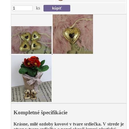
ks
Kompletné špecifikácie
Krásne, milé ozdoby kovové v tvare srdiečka. V strede je