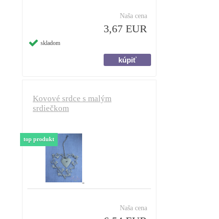
Naša cena
3,67 EUR
skladom
Kovové srdce s malým
srdiečkom
top produkt
Naša cena