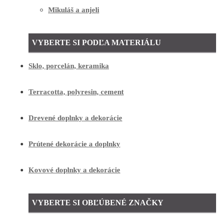
Mikuláš a anjeli
VYBERTE SI PODĽA MATERIÁLU
Sklo, porcelán, keramika
Terracotta, polyresin, cement
Drevené doplnky a dekorácie
Prútené dekorácie a doplnky
Kovové doplnky a dekorácie
VYBERTE SI OBĽÚBENÉ ZNAČKY