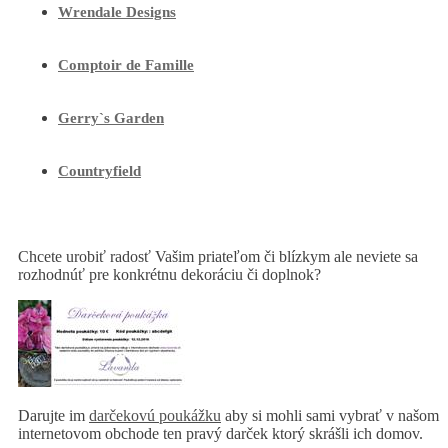
Wrendale Designs
Comptoir de Famille
Gerry`s Garden
Countryfield
Chcete urobiť radosť Vašim priateľom či blízkym ale neviete sa
rozhodnúť pre konkrétnu dekoráciu či doplnok?
Darujte im
darčekovú poukážku
aby si mohli sami vybrať v našom
internetovom obchode ten pravý darček ktorý skrášli ich domov.