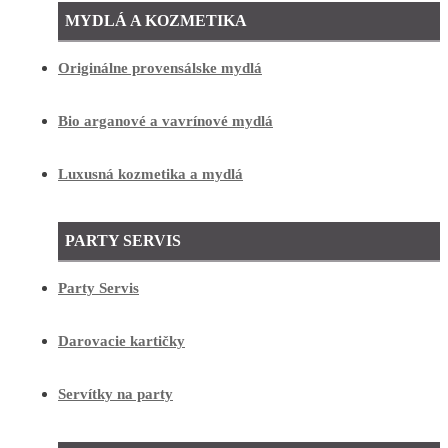
MYDLÁ A KOZMETIKA
Originálne provensálske mydlá
Bio arganové a vavrínové mydlá
Luxusná kozmetika a mydlá
PARTY SERVIS
Party Servis
Darovacie kartičky
Servítky na party