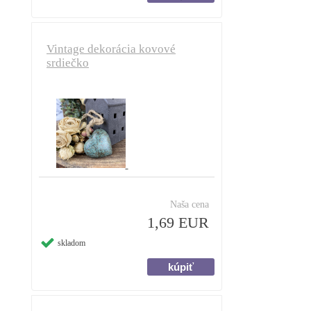
Vintage dekorácia kovové
srdiečko
Naša cena
1,69 EUR
skladom