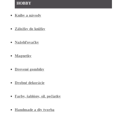
HOBBY
Knihy a návody
Záložky do knižky
Nažehľovačky
Magnetky
Drevené gombíky
Drobné dekorácie
Farby, šablóny, sil. pečiatky
Handmade a diy tvorba