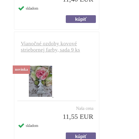
skladom
Vianočné ozdoby kovové
striebornej farby, sada 9 ks
novinka
Naša cena
11,55 EUR
skladom