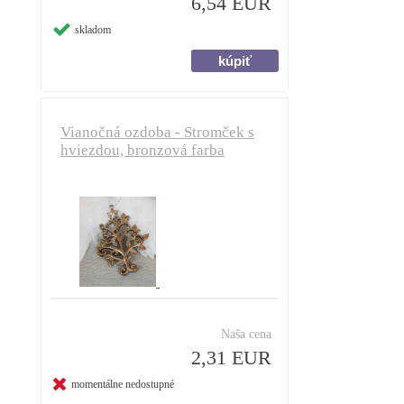
6,54 EUR
skladom
Vianočná ozdoba - Stromček s
hviezdou, bronzová farba
Naša cena
2,31 EUR
momentálne nedostupné