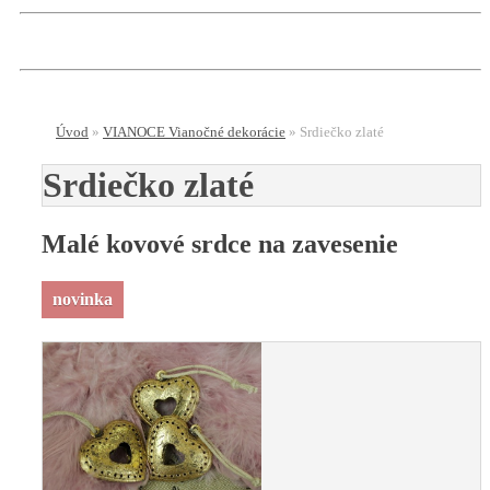
Úvod
»
VIANOCE Vianočné dekorácie
»
Srdiečko zlaté
Srdiečko zlaté
Malé kovové srdce na zavesenie
novinka