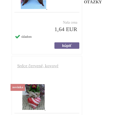
OTÁZKY
Naša cena
1,64 EUR
skladom
Srdce červené, kovové
novinka