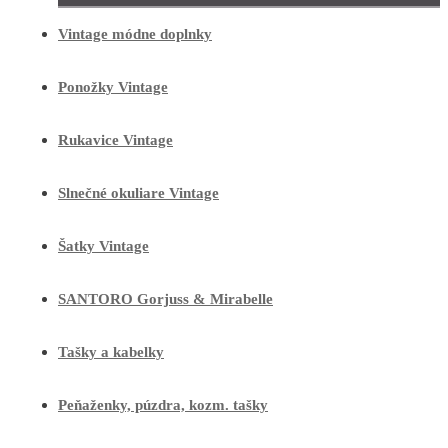
Vintage módne doplnky
Ponožky Vintage
Rukavice Vintage
Slnečné okuliare Vintage
Šatky Vintage
SANTORO Gorjuss & Mirabelle
Tašky a kabelky
Peňaženky, púzdra, kozm. tašky