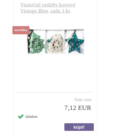
Vianočné ozdoby kovové
Vintage Blue, sada 3 ks
novinka
Naša cena
7,12 EUR
skladom