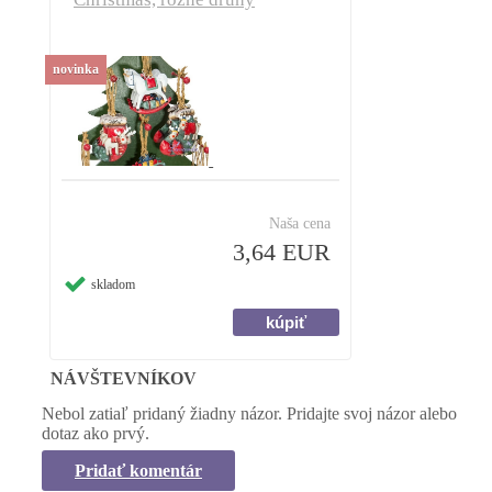
novinka
Naša cena
3,64 EUR
skladom
NÁVŠTEVNÍKOV
Nebol zatiaľ pridaný žiadny názor. Pridajte svoj názor alebo
dotaz ako prvý.
Pridať komentár