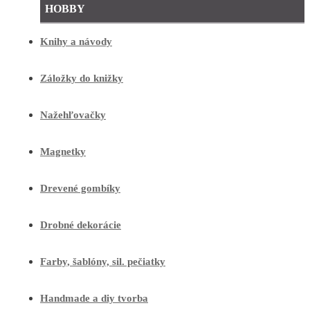
HOBBY
Knihy a návody
Záložky do knižky
Nažehľovačky
Magnetky
Drevené gombíky
Drobné dekorácie
Farby, šablóny, sil. pečiatky
Handmade a diy tvorba