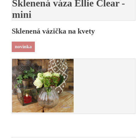
Sklenená váza Ellie Clear -
mini
Sklenená vázička na kvety
novinka