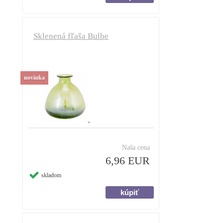
Sklenená fľaša Bulbe
novinka
Naša cena
6,96 EUR
skladom