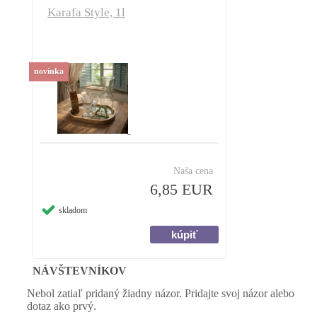
Karafa Style, 1l
novinka
Naša cena
6,85 EUR
skladom
NÁVŠTEVNÍKOV
Nebol zatiaľ pridaný žiadny názor. Pridajte svoj názor alebo
dotaz ako prvý.