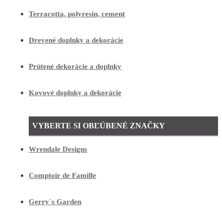
Terracotta, polyresin, cement
Drevené doplnky a dekorácie
Prútené dekorácie a doplnky
Kovové doplnky a dekorácie
VYBERTE SI OBĽÚBENÉ ZNAČKY
Wrendale Designs
Comptoir de Famille
Gerry`s Garden