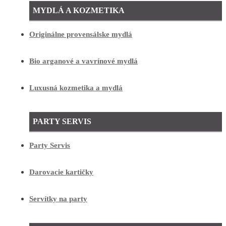
MYDLÁ A KOZMETIKA
Originálne provensálske mydlá
Bio arganové a vavrínové mydlá
Luxusná kozmetika a mydlá
PARTY SERVIS
Party Servis
Darovacie kartičky
Servítky na party