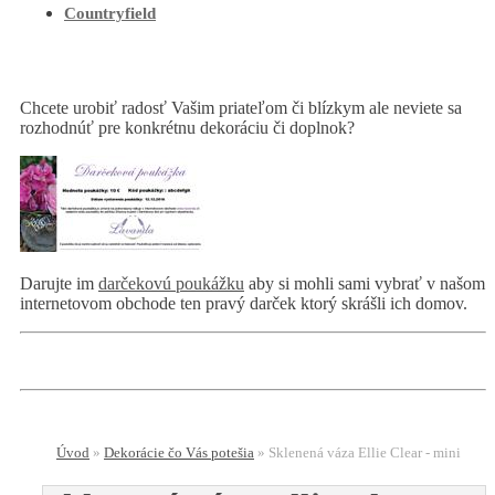
Countryfield
Chcete urobiť radosť Vašim priateľom či blízkym ale neviete sa
rozhodnúť pre konkrétnu dekoráciu či doplnok?
Darujte im
darčekovú poukážku
aby si mohli sami vybrať v našom
internetovom obchode ten pravý darček ktorý skrášli ich domov.
Úvod
»
Dekorácie čo Vás potešia
»
Sklenená váza Ellie Clear - mini