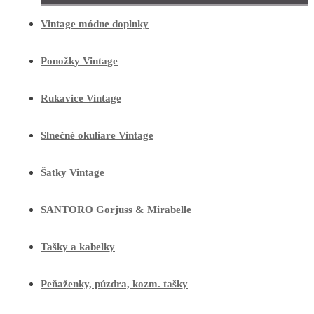
Vintage módne doplnky
Ponožky Vintage
Rukavice Vintage
Slnečné okuliare Vintage
Šatky Vintage
SANTORO Gorjuss & Mirabelle
Tašky a kabelky
Peňaženky, púzdra, kozm. tašky