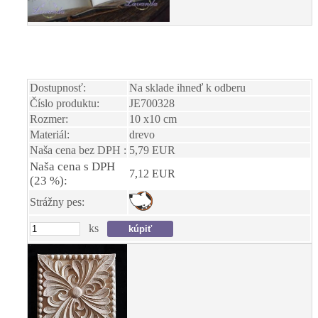
Dostupnosť:
Na sklade ihneď k odberu
Číslo produktu:
JE700328
Rozmer:
10 x10 cm
Materiál:
drevo
Naša cena bez DPH :
5,79 EUR
Naša cena s DPH
7,12 EUR
(23 %):
Strážny pes:
ks