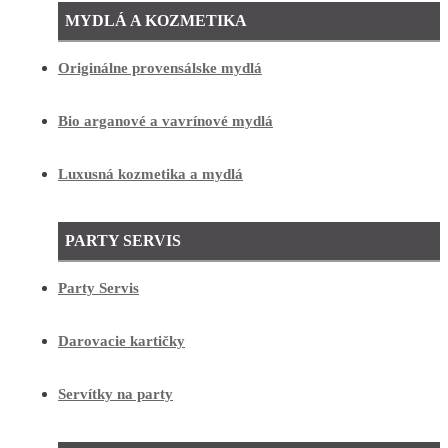
MYDLÁ A KOZMETIKA
Originálne provensálske mydlá
Bio arganové a vavrínové mydlá
Luxusná kozmetika a mydlá
PARTY SERVIS
Party Servis
Darovacie kartičky
Servítky na party