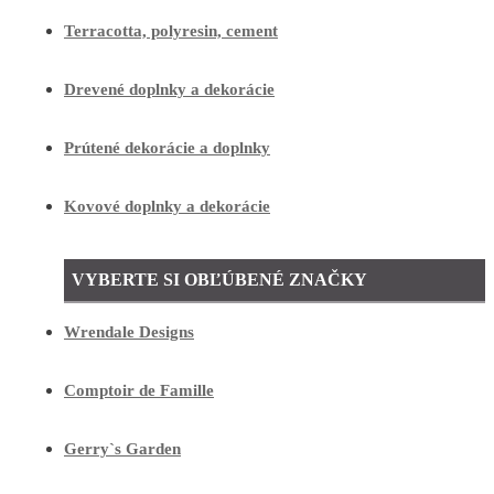
Terracotta, polyresin, cement
Drevené doplnky a dekorácie
Prútené dekorácie a doplnky
Kovové doplnky a dekorácie
VYBERTE SI OBĽÚBENÉ ZNAČKY
Wrendale Designs
Comptoir de Famille
Gerry`s Garden