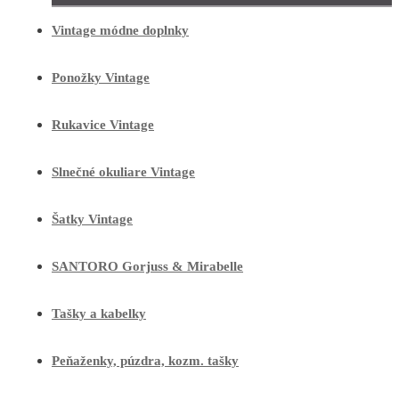
Vintage módne doplnky
Ponožky Vintage
Rukavice Vintage
Slnečné okuliare Vintage
Šatky Vintage
SANTORO Gorjuss & Mirabelle
Tašky a kabelky
Peňaženky, púzdra, kozm. tašky