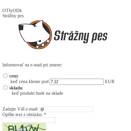
OTIyODk
Strážny pes
Informovať na e-mail pri zmene:
ceny
keď cena klesne pod
EUR
skladu
keď produkt bude na sklade
Zadajte Váš e-mail:
Opíšte text z obrázku: *