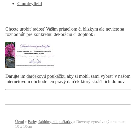
Countryfield
Chcete urobiť radosť Vašim priateľom či blízkym ale neviete sa
rozhodnúť pre konkrétnu dekoráciu či doplnok?
Darujte im
darčekovú poukážku
aby si mohli sami vybrať v našom
internetovom obchode ten pravý darček ktorý skrášli ich domov.
Úvod
»
Farby, šablóny, sil. pečiatky
»
Drevený vyrezávaný ornament,
10 x 10cm