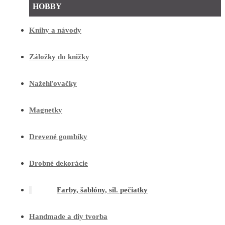
HOBBY
Knihy a návody
Záložky do knižky
Nažehľovačky
Magnetky
Drevené gombíky
Drobné dekorácie
Farby, šablóny, sil. pečiatky
Handmade a diy tvorba