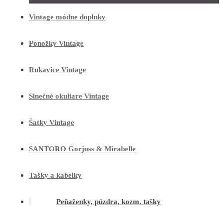
Vintage módne doplnky
Ponožky Vintage
Rukavice Vintage
Slnečné okuliare Vintage
Šatky Vintage
SANTORO Gorjuss & Mirabelle
Tašky a kabelky
Peňaženky, púzdra, kozm. tašky