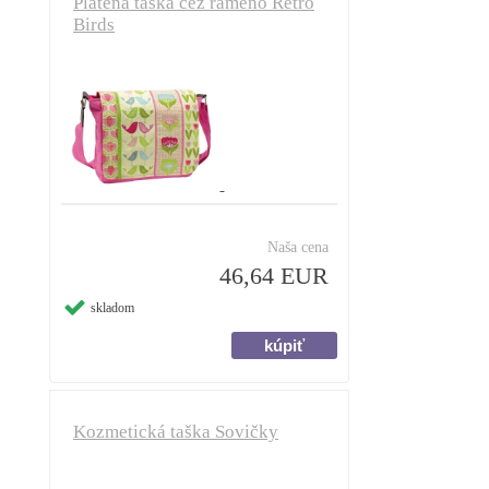
Plátená taška cez rameno Retro
Birds
Naša cena
46,64 EUR
skladom
Kozmetická taška Sovičky