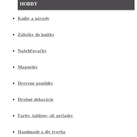
HOBBY
Knihy a návody
Záložky do knižky
Nažehľovačky
Magnetky
Drevené gombíky
Drobné dekorácie
Farby, šablóny, sil. pečiatky
Handmade a diy tvorba