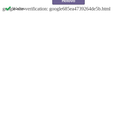
google-site-verification: google685ea4739264de5b.html
skladom