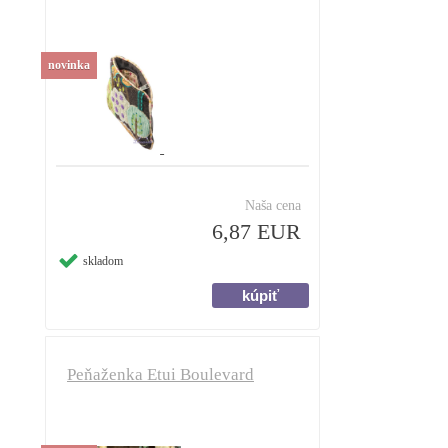
novinka
Naša cena
6,87 EUR
skladom
Peňaženka Etui Boulevard