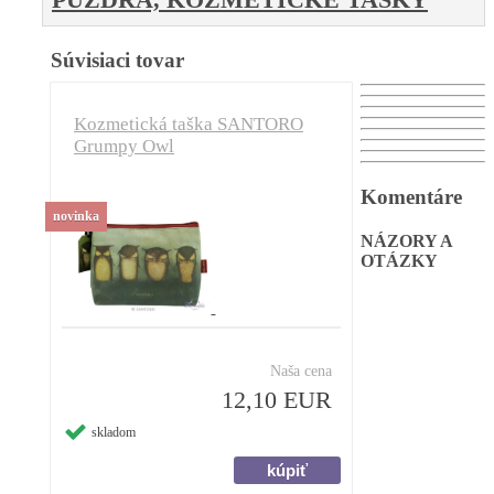
Súvisiaci tovar
Kozmetická taška SANTORO
Grumpy Owl
Komentáre
novinka
NÁZORY A
OTÁZKY
Naša cena
12,10 EUR
skladom