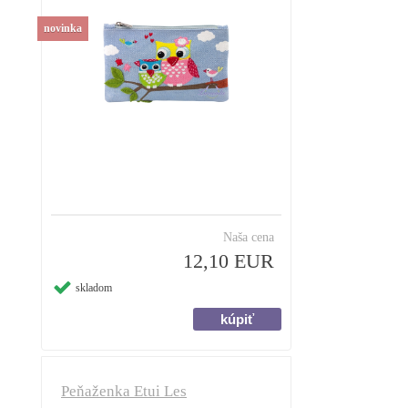
novinka
Naša cena
12,10 EUR
skladom
Peňaženka Etui Les