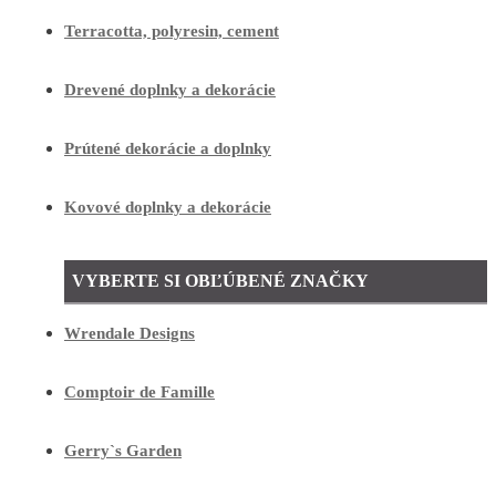
Terracotta, polyresin, cement
Drevené doplnky a dekorácie
Prútené dekorácie a doplnky
Kovové doplnky a dekorácie
VYBERTE SI OBĽÚBENÉ ZNAČKY
Wrendale Designs
Comptoir de Famille
Gerry`s Garden