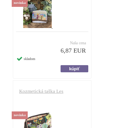
novinka
Naša cena
6,87 EUR
skladom
Kozmetická taška Les
novinka