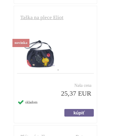
Taška na plece Eliot
novinka
Naša cena
25,37 EUR
skladom