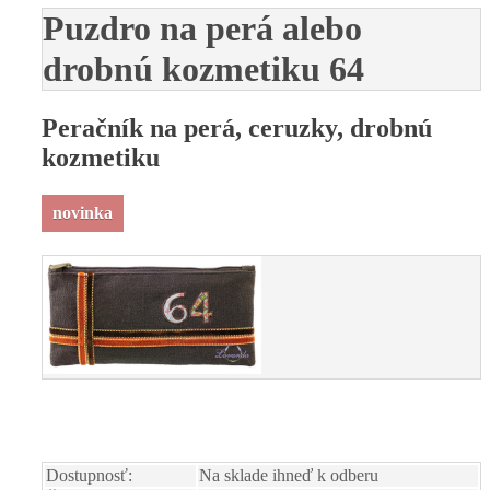
Puzdro na perá alebo
drobnú kozmetiku 64
Peračník na perá, ceruzky, drobnú
kozmetiku
novinka
Dostupnosť:
Na sklade ihneď k odberu