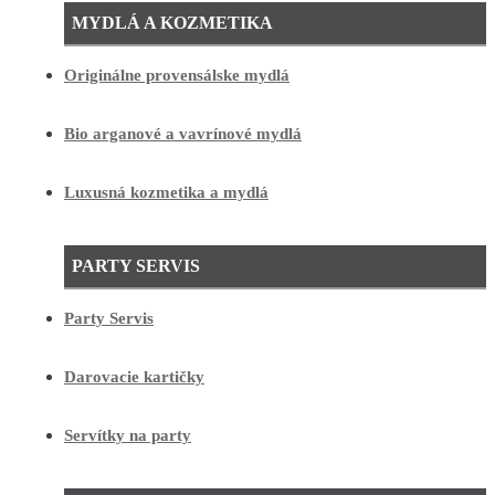
MYDLÁ A KOZMETIKA
Originálne provensálske mydlá
Bio arganové a vavrínové mydlá
Luxusná kozmetika a mydlá
PARTY SERVIS
Party Servis
Darovacie kartičky
Servítky na party