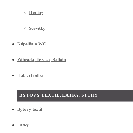
Hodiny
Servítky
Kúpelňa a WC
Záhrada, Terasa, Balkón
Hala, chodba
BYTOVÝ TEXTIL, LÁTKY, STUHY
Bytový textil
Látky