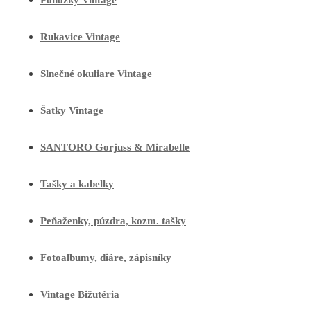
Ponožky Vintage
Rukavice Vintage
Slnečné okuliare Vintage
Šatky Vintage
SANTORO Gorjuss & Mirabelle
Tašky a kabelky
Peňaženky, púzdra, kozm. tašky
Fotoalbumy, diáre, zápisníky
Vintage Bižutéria