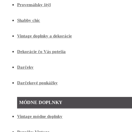
Provensálsky štýl
Shabby chic
Vintage doplnky a dekorácie
Dekorácie čo Vás potešia
Darčeky
Darčekové poukážky
MÓDNE DOPLNKY
Vintage módne doplnky