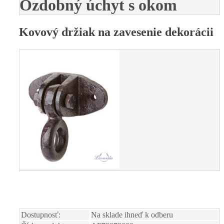
Ozdobný úchyt s okom
Kovový držiak na zavesenie dekorácii
Dostupnosť:
Na sklade ihneď k odberu