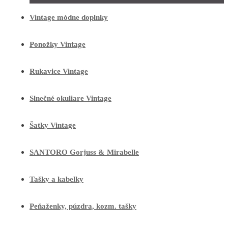
Vintage módne doplnky
Ponožky Vintage
Rukavice Vintage
Slnečné okuliare Vintage
Šatky Vintage
SANTORO Gorjuss & Mirabelle
Tašky a kabelky
Peňaženky, púzdra, kozm. tašky