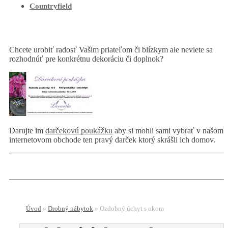
Countryfield
Chcete urobiť radosť Vašim priateľom či blízkym ale neviete sa
rozhodnúť pre konkrétnu dekoráciu či doplnok?
Darujte im
darčekovú poukážku
aby si mohli sami vybrať v našom
internetovom obchode ten pravý darček ktorý skrášli ich domov.
Úvod
»
Drobný nábytok
»
Ozdobný úchyt s okom