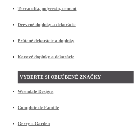
Terracotta, polyresin, cement
Drevené doplnky a dekorácie
Prútené dekorácie a doplnky
Kovové doplnky a dekorácie
VYBERTE SI OBĽÚBENÉ ZNAČKY
Wrendale Designs
Comptoir de Famille
Gerry`s Garden