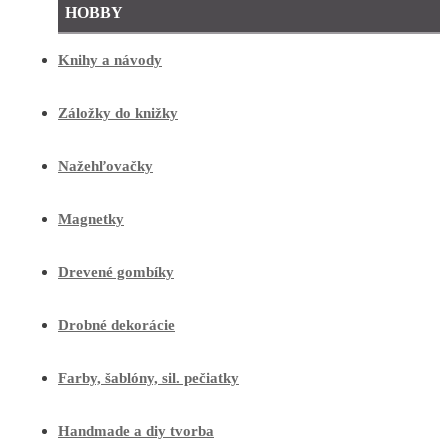
HOBBY
Knihy a návody
Záložky do knižky
Nažehľovačky
Magnetky
Drevené gombíky
Drobné dekorácie
Farby, šablóny, sil. pečiatky
Handmade a diy tvorba