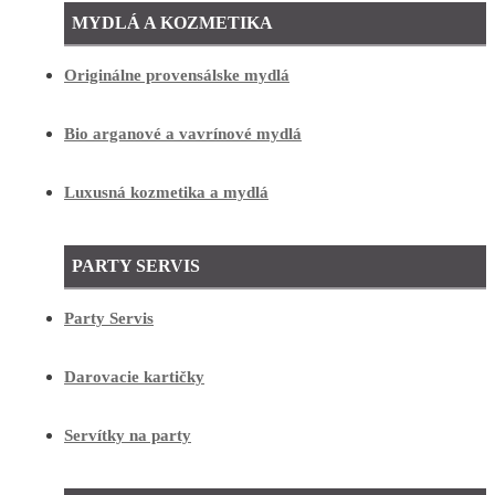
MYDLÁ A KOZMETIKA
Originálne provensálske mydlá
Bio arganové a vavrínové mydlá
Luxusná kozmetika a mydlá
PARTY SERVIS
Party Servis
Darovacie kartičky
Servítky na party