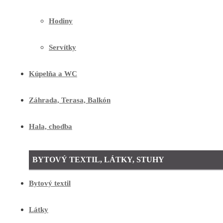
Hodiny
Servítky
Kúpelňa a WC
Záhrada, Terasa, Balkón
Hala, chodba
BYTOVÝ TEXTIL, LÁTKY, STUHY
Bytový textil
Látky