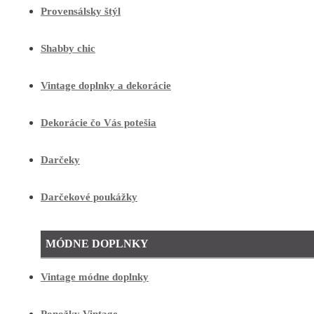
Provensálsky štýl
Shabby chic
Vintage doplnky a dekorácie
Dekorácie čo Vás potešia
Darčeky
Darčekové poukážky
MÓDNE DOPLNKY
Vintage módne doplnky