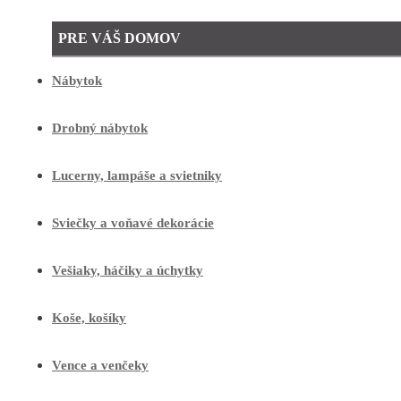
PRE VÁŠ DOMOV
Nábytok
Drobný nábytok
Lucerny, lampáše a svietniky
Sviečky a voňavé dekorácie
Vešiaky, háčiky a úchytky
Koše, košíky
Vence a venčeky