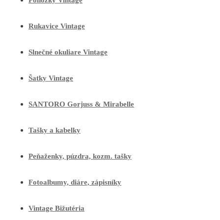
Ponožky Vintage
Rukavice Vintage
Slnečné okuliare Vintage
Šatky Vintage
SANTORO Gorjuss & Mirabelle
Tašky a kabelky
Peňaženky, púzdra, kozm. tašky
Fotoalbumy, diáre, zápisníky
Vintage Bižutéria