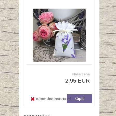
Naša cena
2,95 EUR
momentálne nedostupné