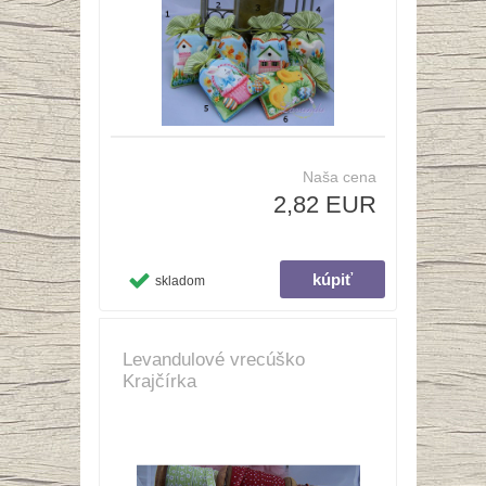
Naša cena
2,82 EUR
skladom
Levandulové vrecúško
Krajčírka