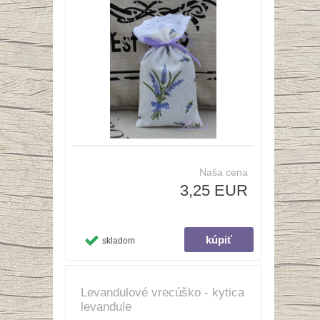
Naša cena
3,25 EUR
skladom
Levandulové vrecúško - kytica
levandule