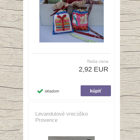
Naša cena
2,92 EUR
skladom
Levandulové vrecúško
Provence