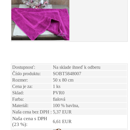
Dostupnosť:
Na sklade ihneď k odberu
Číslo produktu:
SOBT5848007
Rozmer:
50 x 80 cm
Cena je za:
1 ks
Sklad:
PVR0
Farba:
fialová
Materiál:
100 % bavlna,
Naša cena bez DPH :
5,37 EUR
Naša cena s DPH
6,61 EUR
(23 %):