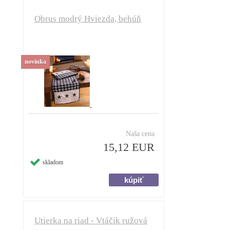
Obrus modrý Hviezda, behúň
novinka
Naša cena
15,12 EUR
skladom
Utierka na riad - Vtáčik ružová