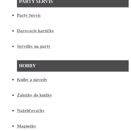
PARTY SERVIS
Party Servis
Darovacie kartičky
Servítky na party
HOBBY
Knihy a návody
Záložky do knižky
Nažehľovačky
Magnetky