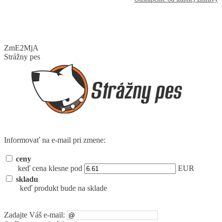
ZmE2MjA
Strážny pes
Informovať na e-mail pri zmene:
ceny
keď cena klesne pod
EUR
skladu
keď produkt bude na sklade
Zadajte Váš e-mail: