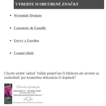
VYBERTE SI OBĽÚBENÉ ZNAČKY
Wrendale Designs
Comptoir de Famille
Gerry`s Garden
Countryfield
Chcete urobiť radosť Vašim priateľom či blízkym ale neviete sa
rozhodnúť pre konkrétnu dekoráciu či doplnok?