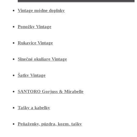
Vintage módne doplnky
Ponožky Vintage
Rukavice Vintage
Slnečné okuliare Vintage
Šatky Vintage
SANTORO Gorjuss & Mirabelle
Tašky a kabelky
Peňaženky, púzdra, kozm. tašky