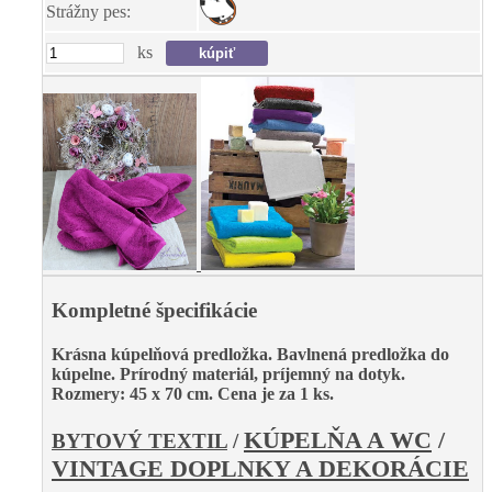
Strážny pes:
ks
Kompletné špecifikácie
Krásna kúpelňová predložka. Bavlnená predložka do
kúpelne. Prírodný materiál, príjemný na dotyk.
Rozmery: 45 x 70 cm. Cena je za 1 ks.
KÚPELŇA A WC
/
BYTOVÝ TEXTIL
/
VINTAGE DOPLNKY A DEKORÁCIE