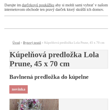
Darujte im
darčekovú poukážku
aby si mohli sami vybrať v našom
internetovom obchode ten pravý darček ktorý skrášli ich domov.
Úvod
»
Bytový textil
»
Kúpelňová predložka Lola Prune, 45 x 70 cm
Kúpelňová predložka Lola
Prune, 45 x 70 cm
Bavlnená predložka do kúpelne
novinka