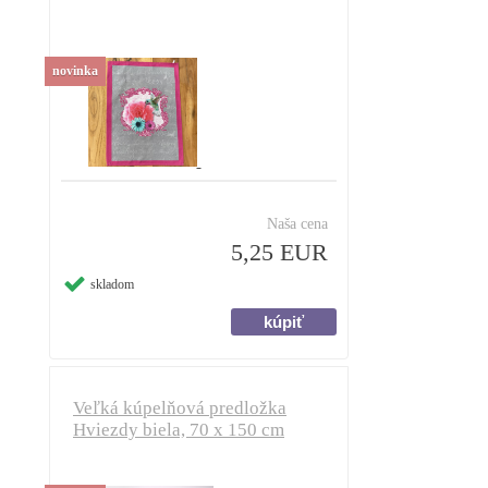
novinka
Naša cena
5,25 EUR
skladom
Veľká kúpelňová predložka
Hviezdy biela, 70 x 150 cm