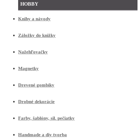
HOBBY
Knihy a návody
Záložky do knižky
Nažehľovačky
Magnetky
Drevené gombíky
Drobné dekorácie
Farby, šablóny, sil. pečiatky
Handmade a diy tvorba