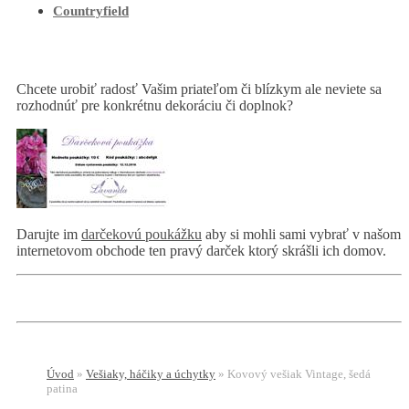
Countryfield
Chcete urobiť radosť Vašim priateľom či blízkym ale neviete sa
rozhodnúť pre konkrétnu dekoráciu či doplnok?
Darujte im
darčekovú poukážku
aby si mohli sami vybrať v našom
internetovom obchode ten pravý darček ktorý skrášli ich domov.
Úvod
»
Vešiaky, háčiky a úchytky
»
Kovový vešiak Vintage, šedá
patina