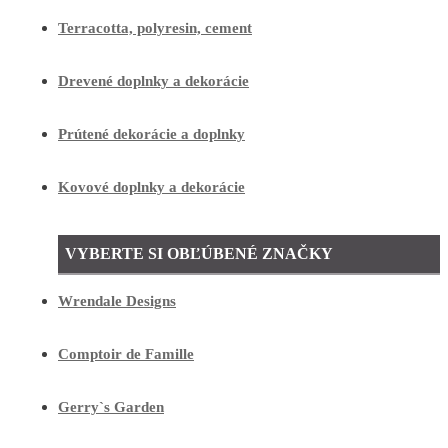
Terracotta, polyresin, cement
Drevené doplnky a dekorácie
Prútené dekorácie a doplnky
Kovové doplnky a dekorácie
VYBERTE SI OBĽÚBENÉ ZNAČKY
Wrendale Designs
Comptoir de Famille
Gerry`s Garden