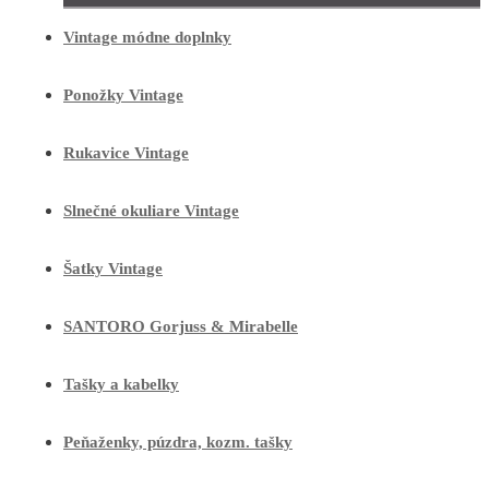
Vintage módne doplnky
Ponožky Vintage
Rukavice Vintage
Slnečné okuliare Vintage
Šatky Vintage
SANTORO Gorjuss & Mirabelle
Tašky a kabelky
Peňaženky, púzdra, kozm. tašky