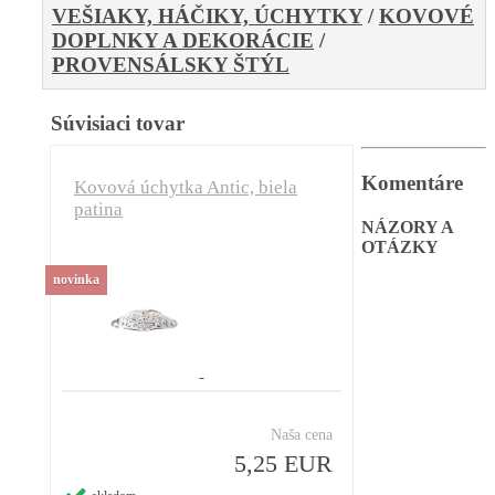
VEŠIAKY, HÁČIKY, ÚCHYTKY
/
KOVOVÉ
DOPLNKY A DEKORÁCIE
/
PROVENSÁLSKY ŠTÝL
Súvisiaci tovar
Komentáre
Kovová úchytka Antic, biela
patina
NÁZORY A
OTÁZKY
novinka
Naša cena
5,25 EUR