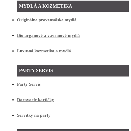
MYDLÁ A KOZMETIKA
Originálne provensálske mydlá
Bio arganové a vavrínové mydlá
Luxusná kozmetika a mydlá
PARTY SERVIS
Party Servis
Darovacie kartičky
Servítky na party