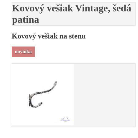
Kovový vešiak Vintage, šedá
patina
Kovový vešiak na stenu
novinka