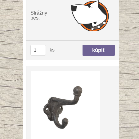
Strážny
pes:
ks