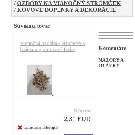
/
OZDOBY NA VIANOČNÝ STROMČEK
/
KOVOVÉ DOPLNKY A DEKORÁCIE
Súvisiaci tovar
Vianočná ozdoba - Stromček s
Komentáre
hviezdou, bronzová farba
NÁZORY A
OTÁZKY
Naša cena
2,31 EUR
momentálne nedostupné