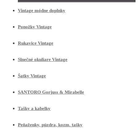
Vintage módne doplnky
Ponožky Vintage
Rukavice Vintage
Slnečné okuliare Vintage
Šatky Vintage
SANTORO Gorjuss & Mirabelle
Tašky a kabelky
Peňaženky, púzdra, kozm. tašky