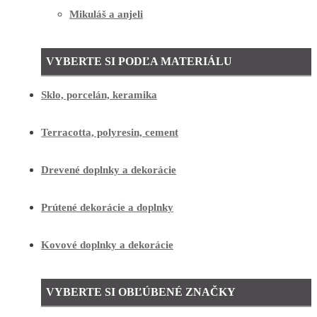
Mikuláš a anjeli
VYBERTE SI PODĽA MATERIÁLU
Sklo, porcelán, keramika
Terracotta, polyresin, cement
Drevené doplnky a dekorácie
Prútené dekorácie a doplnky
Kovové doplnky a dekorácie
VYBERTE SI OBĽÚBENÉ ZNAČKY