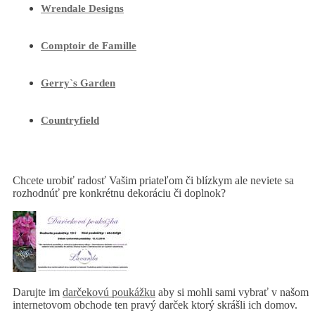
Wrendale Designs
Comptoir de Famille
Gerry`s Garden
Countryfield
Chcete urobiť radosť Vašim priateľom či blízkym ale neviete sa
rozhodnúť pre konkrétnu dekoráciu či doplnok?
Darujte im
darčekovú poukážku
aby si mohli sami vybrať v našom
internetovom obchode ten pravý darček ktorý skrášli ich domov.