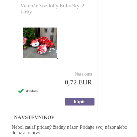
Vianočné ozdoby Rolničky, 2
farby
Naša cena
0,72 EUR
skladom
NÁVŠTEVNÍKOV
Nebol zatiaľ pridaný žiadny názor. Pridajte svoj názor alebo
dotaz ako prvý.