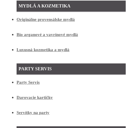
MYDLÁ A KOZMETIKA
Originálne provensálske mydlá
Bio arganové a vavrínové mydlá
Luxusná kozmetika a mydlá
PARTY SERVIS
Party Servis
Darovacie kartičky
Servítky na party