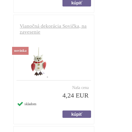
Vianočná dekorácia Sovička, na
zavesenie
novinka
Naša cena
4,24 EUR
skladom