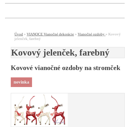
Úvod
»
VIANOCE Vianočné dekorácie
»
Vianočné ozdoby
»
Kovový
jelenček, farebný
Kovový jelenček, farebný
Kovové vianočné ozdoby na stromček
novinka