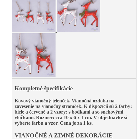
Kompletné špecifikácie
Kovový vianočný jelenček. Vianočná ozdoba na
zavesenie na vianočný stromček. K dispozícii sú 2 farby:
biele a červené a 2 vzory: s bodkami a so snehovými
vločkami. Rozmer: cca 10 x 6 x 1 cm. V objednávke si
vyberte farbu a vzor. Cena je za 1 ks.
VIANOČNÉ A ZIMNÉ DEKORÁCIE