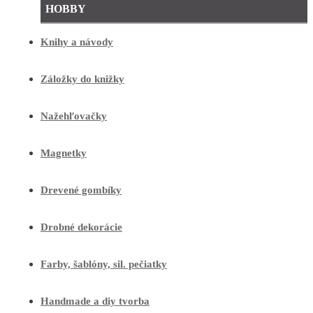
HOBBY
Knihy a návody
Záložky do knižky
Nažehľovačky
Magnetky
Drevené gombíky
Drobné dekorácie
Farby, šablóny, sil. pečiatky
Handmade a diy tvorba