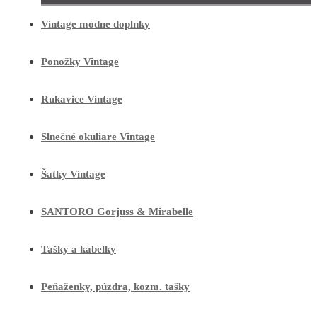
Vintage módne doplnky
Ponožky Vintage
Rukavice Vintage
Slnečné okuliare Vintage
Šatky Vintage
SANTORO Gorjuss & Mirabelle
Tašky a kabelky
Peňaženky, púzdra, kozm. tašky