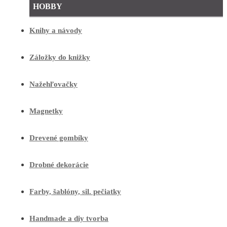
HOBBY
Knihy a návody
Záložky do knižky
Nažehľovačky
Magnetky
Drevené gombíky
Drobné dekorácie
Farby, šablóny, sil. pečiatky
Handmade a diy tvorba