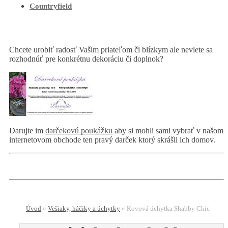
Countryfield
Chcete urobiť radosť Vašim priateľom či blízkym ale neviete sa
rozhodnúť pre konkrétnu dekoráciu či doplnok?
Darujte im
darčekovú poukážku
aby si mohli sami vybrať v našom
internetovom obchode ten pravý darček ktorý skrášli ich domov.
Úvod
»
Vešiaky, háčiky a úchytky
»
Kovová úchytka Shabby Chic