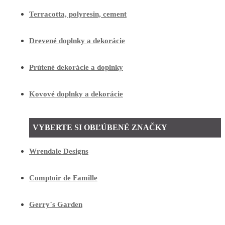
Terracotta, polyresin, cement
Drevené doplnky a dekorácie
Prútené dekorácie a doplnky
Kovové doplnky a dekorácie
VYBERTE SI OBĽÚBENÉ ZNAČKY
Wrendale Designs
Comptoir de Famille
Gerry`s Garden