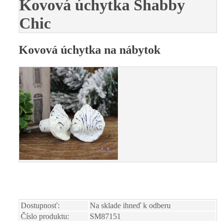
Kovová úchytka Shabby
Chic
Kovová úchytka na nábytok
Dostupnosť:
Na sklade ihneď k odberu
Číslo produktu:
SM87151