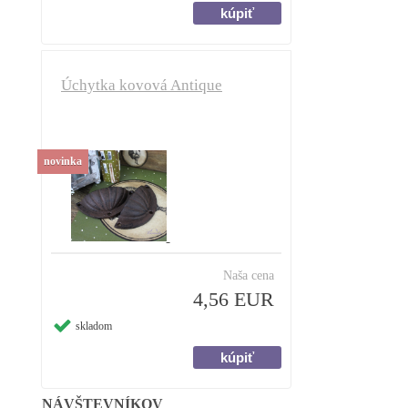
Úchytka kovová Antique
novinka
Naša cena
4,56 EUR
skladom
NÁVŠTEVNÍKOV