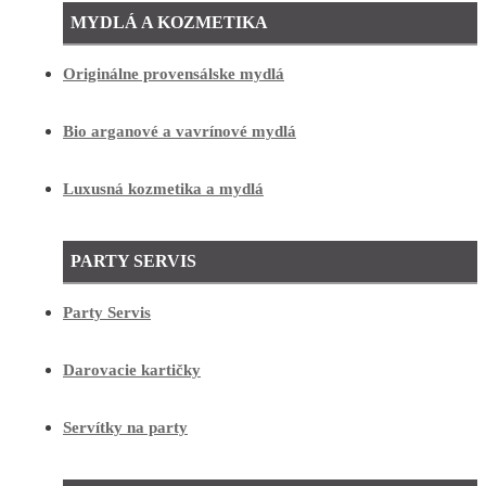
MYDLÁ A KOZMETIKA
Originálne provensálske mydlá
Bio arganové a vavrínové mydlá
Luxusná kozmetika a mydlá
PARTY SERVIS
Party Servis
Darovacie kartičky
Servítky na party