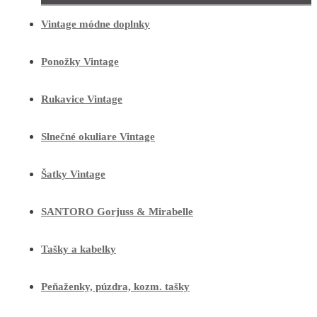
Vintage módne doplnky
Ponožky Vintage
Rukavice Vintage
Slnečné okuliare Vintage
Šatky Vintage
SANTORO Gorjuss & Mirabelle
Tašky a kabelky
Peňaženky, púzdra, kozm. tašky