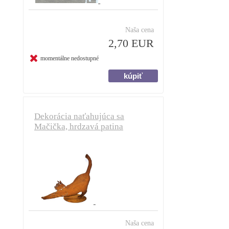
Naša cena
2,70 EUR
momentálne nedostupné
Dekorácia naťahujúca sa
Mačička, hrdzavá patina
Naša cena