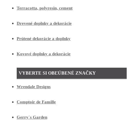
Terracotta, polyresin, cement
Drevené doplnky a dekorácie
Prútené dekorácie a doplnky
Kovové doplnky a dekorácie
VYBERTE SI OBĽÚBENÉ ZNAČKY
Wrendale Designs
Comptoir de Famille
Gerry`s Garden