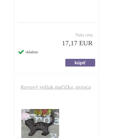
Naša cena
17,17 EUR
skladom
Kovový vešiak mačička, stojaca