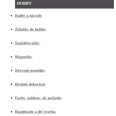
HOBBY
Knihy a návody
Záložky do knižky
Nažehľovačky
Magnetky
Drevené gombíky
Drobné dekorácie
Farby, šablóny, sil. pečiatky
Handmade a diy tvorba