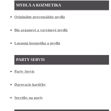
MYDLÁ A KOZMETIKA
Originálne provensálske mydlá
Bio arganové a vavrínové mydlá
Luxusná kozmetika a mydlá
PARTY SERVIS
Party Servis
Darovacie kartičky
Servítky na party