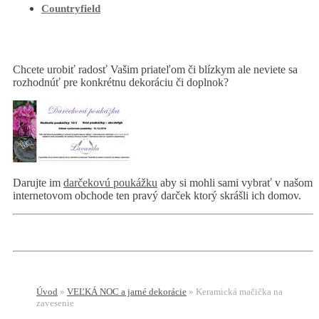
Countryfield
Chcete urobiť radosť Vašim priateľom či blízkym ale neviete sa
rozhodnúť pre konkrétnu dekoráciu či doplnok?
Darujte im
darčekovú poukážku
aby si mohli sami vybrať v našom
internetovom obchode ten pravý darček ktorý skrášli ich domov.
Úvod
»
VEĽKÁ NOC a jarné dekorácie
»
Keramická mačička na
zavesenie