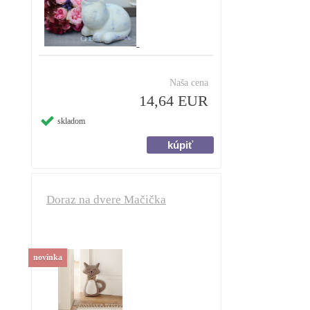
Naša cena
14,64 EUR
skladom
Doraz na dvere Mačička
novinka