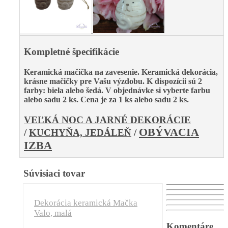
Kompletné špecifikácie
Keramická mačička na zavesenie. Keramická dekorácia,
krásne mačičky pre Vašu výzdobu. K dispozícii sú 2
farby: biela alebo šedá. V objednávke si vyberte farbu
alebo sadu 2 ks. Cena je za 1 ks alebo sadu 2 ks.
V
EĽKÁ NOC A JARNÉ DEKORÁCIE
OBÝVACIA
/
KUCHYŇA, JEDÁLEŇ
/
IZBA
Súvisiaci tovar
Dekorácia keramická Mačka
Valo, malá
Komentáre