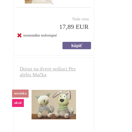
Naša cena
17,89 EUR
momentálne nedostupné
Doraz na dvere sediaci Pes
alebo Mačka
novinka
akcie