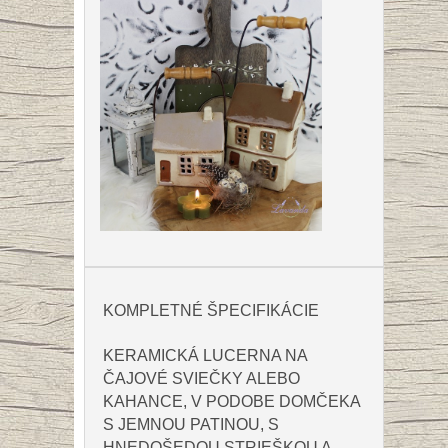
KOMPLETNÉ ŠPECIFIKÁCIE
KERAMICKÁ LUCERNA NA
ČAJOVÉ SVIEČKY ALEBO
KAHANCE, V PODOBE DOMČEKA
S JEMNOU PATINOU, S
HNEDOŠEDOU STRIEŠKOU A