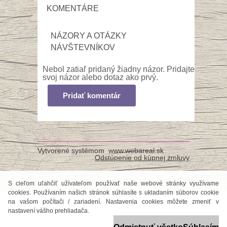
KOMENTÁRE
NÁZORY A OTÁZKY
NÁVŠTEVNÍKOV
Nebol zatiaľ pridaný žiadny názor. Pridajte
svoj názor alebo dotaz ako prvý.
Pridať komentár
Vytvorené systémom
www.webareal.sk
Odstúpenie od kúpnej zmluvy
S cieľom uľahčiť užívateľom používať naše webové stránky využívame
cookies. Používaním našich stránok súhlasíte s ukladaním súborov cookie
na vašom počítači / zariadení. Nastavenia cookies môžete zmeniť v
nastavení vášho prehliadača.