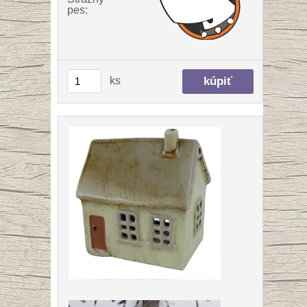
pes:
ks