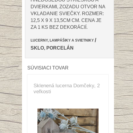
DVIERKAMI, ZOZADU OTVOR NA
VKLADANIE SVIEČKY. ROZMER:
12,5 X 9 X 13,5CM CM. CENA JE
ZA 1 KS BEZ DEKORÁCIÍ.
/
LUCERNY, LAMPÁŠIKY A SVIETNIKY
SKLO, PORCELÁN
SÚVISIACI TOVAR
Sklenená lucerna Domčeky, 2
veľkosti