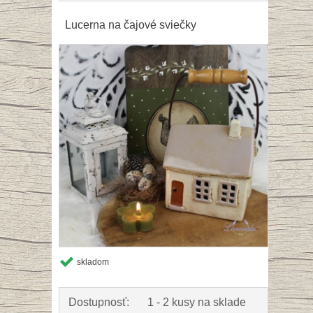
Lucerna na čajové sviečky
skladom
Dostupnosť:
1 - 2 kusy na sklade