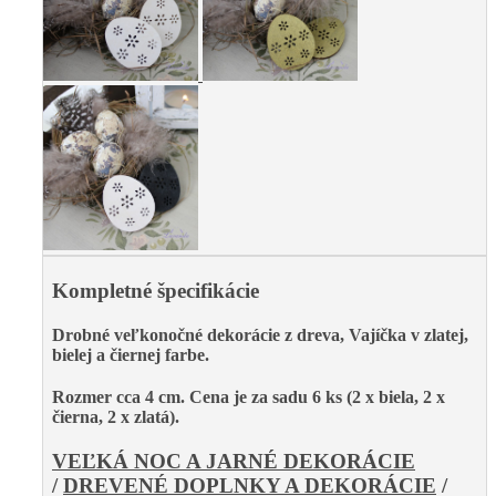
Kompletné špecifikácie
Drobné veľkonočné dekorácie z dreva, Vajíčka v zlatej,
bielej a čiernej farbe.
Rozmer cca 4 cm
. Cena je za sadu 6 ks (2 x biela, 2 x
čierna, 2 x zlatá).
VEĽKÁ NOC A JARNÉ DEKORÁCIE
/
DREVENÉ DOPLNKY A DEKORÁCIE
/