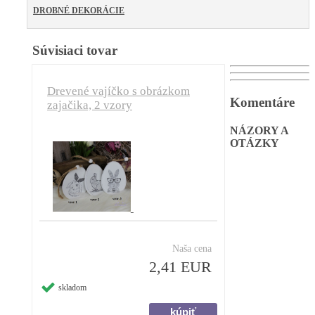
DROBNÉ DEKORÁCIE
Súvisiaci tovar
Drevené vajíčko s obrázkom
Komentáre
zajačika, 2 vzory
NÁZORY A
OTÁZKY
Naša cena
2,41 EUR
skladom