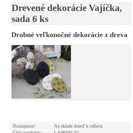
Drevené dekorácie Vajíčka,
sada 6 ks
Drobné veľkonočné dekorácie z dreva
Dostupnosť:
Na sklade ihneď k odberu
Číslo produktu:
LA98595-02