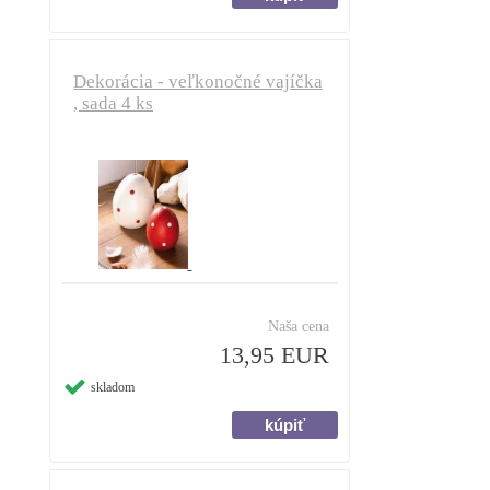
Dekorácia - veľkonočné vajíčka
, sada 4 ks
Naša cena
13,95 EUR
skladom