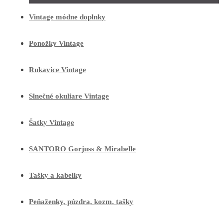
Vintage módne doplnky
Ponožky Vintage
Rukavice Vintage
Slnečné okuliare Vintage
Šatky Vintage
SANTORO Gorjuss & Mirabelle
Tašky a kabelky
Peňaženky, púzdra, kozm. tašky