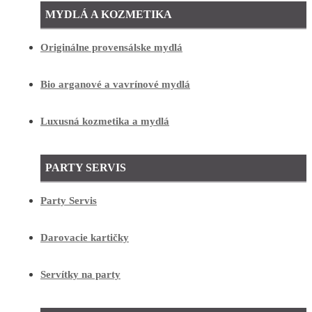
MYDLÁ A KOZMETIKA
Originálne provensálske mydlá
Bio arganové a vavrínové mydlá
Luxusná kozmetika a mydlá
PARTY SERVIS
Party Servis
Darovacie kartičky
Servítky na party