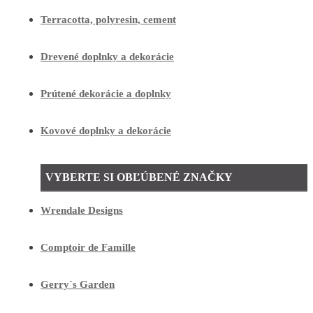
Terracotta, polyresin, cement
Drevené doplnky a dekorácie
Prútené dekorácie a doplnky
Kovové doplnky a dekorácie
VYBERTE SI OBĽÚBENÉ ZNAČKY
Wrendale Designs
Comptoir de Famille
Gerry`s Garden