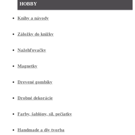
HOBBY
Knihy a návody
Záložky do knižky
Nažehľovačky
Magnetky
Drevené gombíky
Drobné dekorácie
Farby, šablóny, sil. pečiatky
Handmade a diy tvorba