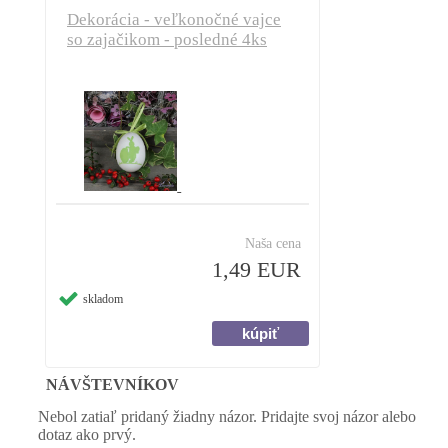
Dekorácia - veľkonočné vajce
so zajačikom - posledné 4ks
Naša cena
1,49 EUR
skladom
NÁVŠTEVNÍKOV
Nebol zatiaľ pridaný žiadny názor. Pridajte svoj názor alebo
dotaz ako prvý.