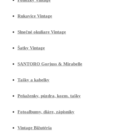
Ponožky Vintage
Rukavice Vintage
Slnečné okuliare Vintage
Šatky Vintage
SANTORO Gorjuss & Mirabelle
Tašky a kabelky
Peňaženky, púzdra, kozm. tašky
Fotoalbumy, diáre, zápisníky
Vintage Bižutéria