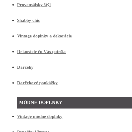
Provensálsky štýl
Shabby chic
Vintage doplnky a dekorácie
Dekorácie čo Vás potešia
Darčeky
Darčekové poukážky
MÓDNE DOPLNKY
Vintage módne doplnky