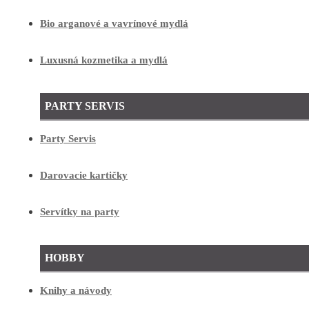
Bio arganové a vavrínové mydlá
Luxusná kozmetika a mydlá
PARTY SERVIS
Party Servis
Darovacie kartičky
Servítky na party
HOBBY
Knihy a návody