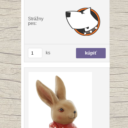
Strážny
pes:
ks