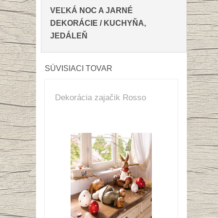
V
EĽKÁ NOC A JARNÉ
DEKORÁCIE
/
KUCHYŇA,
JEDÁLEŇ
SÚVISIACI TOVAR
Dekorácia zajačik Rosso