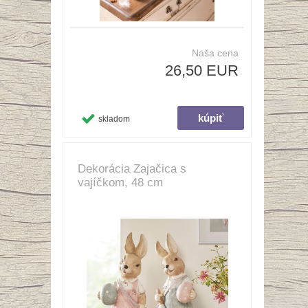
Naša cena
26,50 EUR
skladom
Dekorácia Zajačica s
vajíčkom, 48 cm