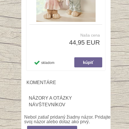
Naša cena
44,95 EUR
skladom
KOMENTÁRE
NÁZORY A OTÁZKY
NÁVŠTEVNÍKOV
Nebol zatiaľ pridaný žiadny názor. Pridajte
svoj názor alebo dotaz ako prvý.