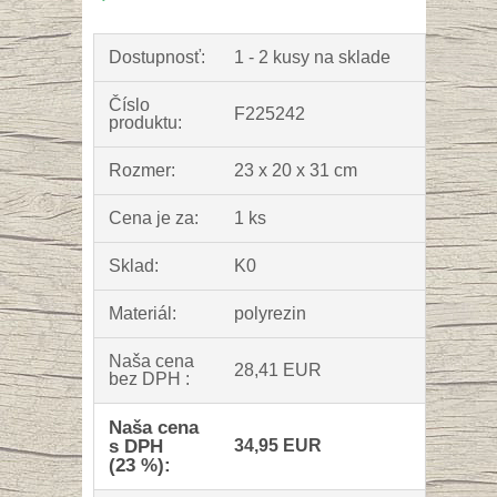
Dostupnosť:
1 - 2 kusy na sklade
Číslo
F225242
produktu:
Rozmer:
23 x 20 x 31 cm
Cena je za:
1 ks
Sklad:
K0
Materiál:
polyrezin
Naša cena
28,41 EUR
bez DPH :
Naša cena
s DPH
34,95 EUR
(23 %):