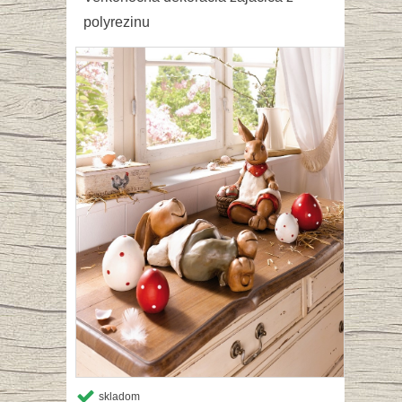
polyrezinu
skladom